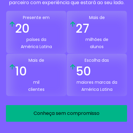
parceiro com experiência que estará ao seu lado.
Presente em
Mais de
20
27
países da
milhões de
América Latina
alunos
Mais de
Escolha das
10
50
mil
maiores marcas da
clientes
América Latina
Conheça sem compromisso