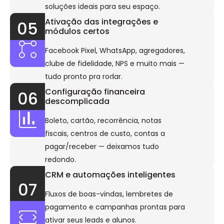
soluções ideais para seu espaço.
Ativação das integrações e
05
módulos certos
Facebook Pixel, WhatsApp, agregadores,
clube de fidelidade, NPS e muito mais —
tudo pronto pra rodar.
Configuração financeira
06
descomplicada
Boleto, cartão, recorrência, notas
fiscais, centros de custo, contas a
pagar/receber — deixamos tudo
redondo.
CRM e automações inteligentes
07
Fluxos de boas-vindas, lembretes de
pagamento e campanhas prontas para
ativar seus leads e alunos.