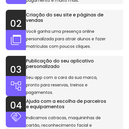
pagamento e muito mais.
Criação do seu site e páginas de
vendas
02
Você ganha uma presença online
personalizada para atrair alunos e fazer
matrículas com poucos cliques.
Publicação do seu aplicativo
personalizado
03
Seu app com a cara da sua marca,
pronto para reservas, treinos e
pagamentos.
Ajuda com a escolha de parceiros
04
e equipamentos
Indicamos catracas, maquininhas de
cartão, reconhecimento facial e