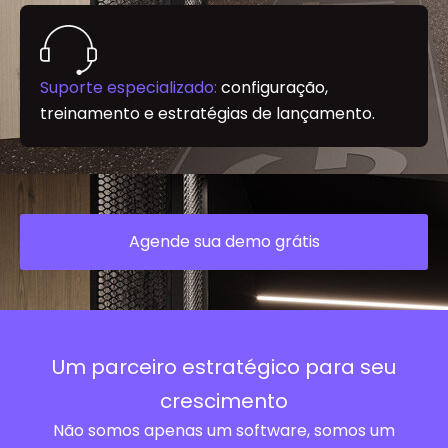
Suporte especializado:
configuração,
treinamento e estratégias de lançamento.
Agende sua demo grátis
Um parceiro estratégico para seu
crescimento
Não somos apenas um software, somos um