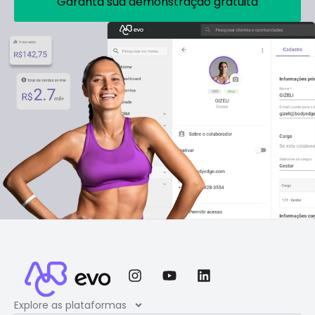
Garanta sua demonstração gratuita
Explore as plataformas