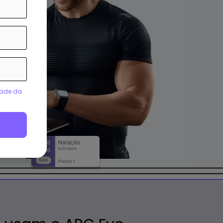
dade da