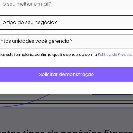
inhas)
iar este formulário, confirmo que li e concordo com a
Política de Privaci