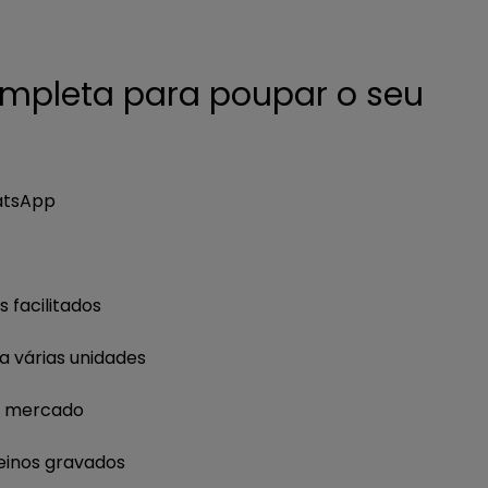
pleta para poupar o seu
atsApp
 facilitados
a várias unidades
o mercado
reinos gravados