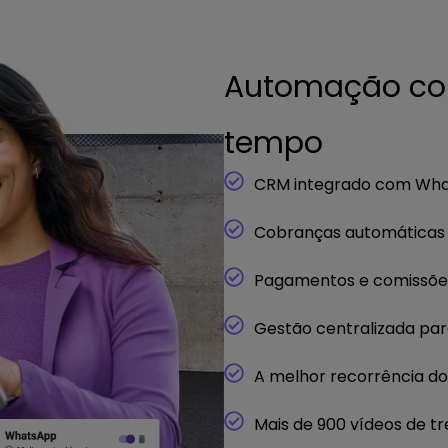
Automação com
tempo
CRM integrado com Wh
Cobranças automáticas
Pagamentos e comissões
Gestão centralizada par
A melhor recorrência d
Mais de 900 vídeos de t