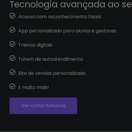
Tecnologia avançada ao se
Acesso com reconhecimento facial
App personalizado para alunos e gestores
Treinos digitais
Totem de autoatendimento
Site de vendas personalizado
E muito mais!
Ver como funciona