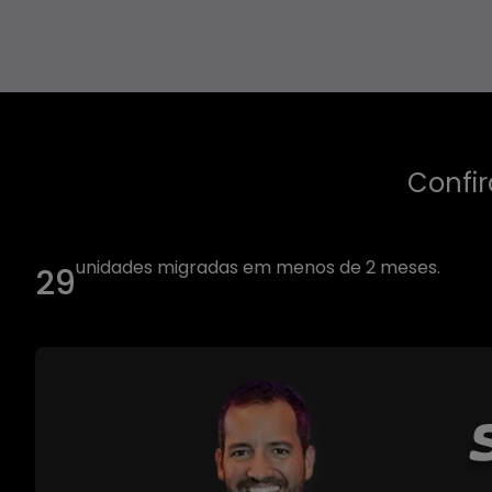
Confir
unidades migradas em menos de 2 meses.
67
e