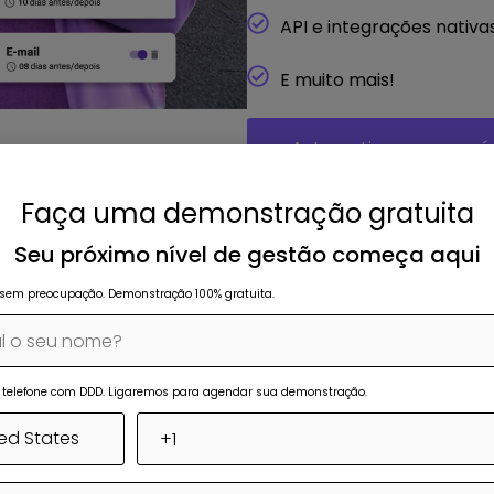
API e integrações nativ
E muito mais!
Automatizar meu negó
Faça uma demonstração gratuita
Seu próximo nível de gestão começa aqui
sem preocupação. Demonstração 100% gratuita.
io
u telefone com DDD. Ligaremos para agendar sua demonstração.