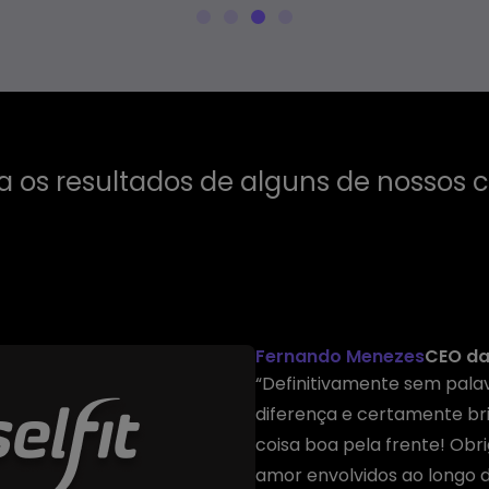
a os resultados de alguns de nossos c
Fernando Menezes
CEO da 
“Definitivamente sem palav
diferença e certamente b
coisa boa pela frente! Obr
amor envolvidos ao longo 