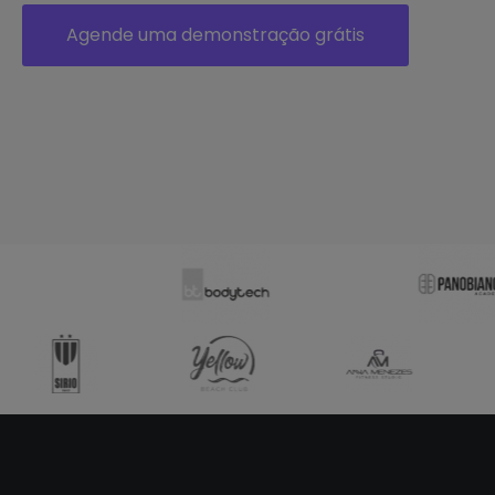
Agende uma demonstração grátis