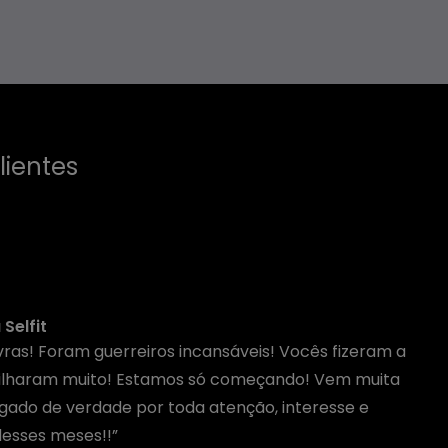
lientes
Selfit
ras! Foram guerreiros incansáveis! Vocês fizeram a
rilharam muito! Estamos só começando! Vem muita
igado de verdade por toda atenção, interesse e
desses meses!!”