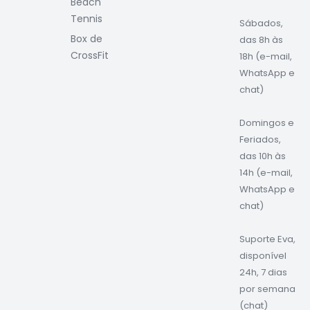
Beach
Tennis
Sábados,
Box de
das 8h às
CrossFit
18h (e-mail,
WhatsApp e
chat)
Domingos e
Feriados,
das 10h às
14h (e-mail,
WhatsApp e
chat)
Suporte Eva,
disponível
24h, 7 dias
por semana
(chat)