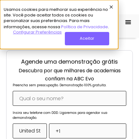
Suporte
Usamos cookies para melhorar sua experiência no
site. Você pode aceitar todos os cookies ou
personalizar suas preferências. Para mais
Demo Grátis
informações, acesse nossa
Política de Privacidade
.
Configurar Preferências
Aceitar
Agende uma demonstração grátis
Descubra por que milhares de academias
confiam na ABC Evo
Preencha sem preocupação. Demonstração 100% gratuita.
Insira seu telefone com DDD. Ligaremos para agendar sua
demonstração.