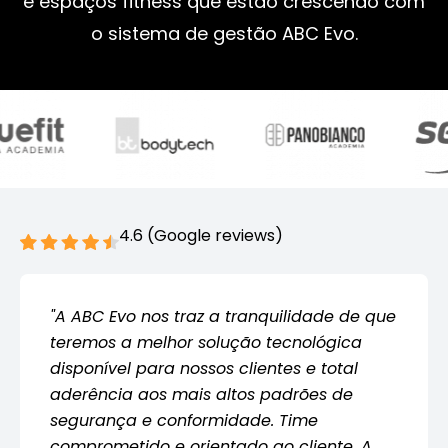
e espaços fitness que estão crescendo com
o sistema de gestão ABC Evo.
4.6 (Google reviews)
"A ABC Evo nos traz a tranquilidade de que
teremos a melhor solução tecnológica
disponível para nossos clientes e total
aderência aos mais altos padrões de
segurança e conformidade. Time
comprometido e orientado ao cliente. A