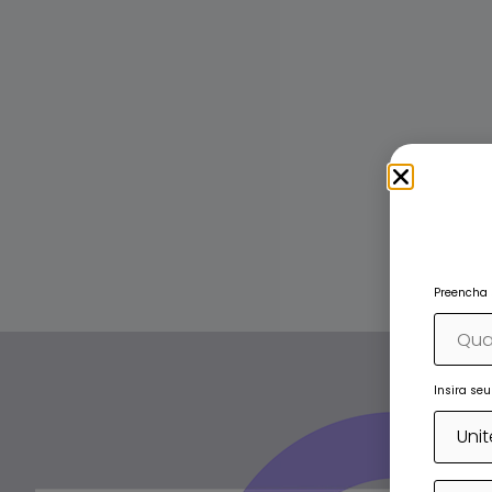
Preencha 
Insira se