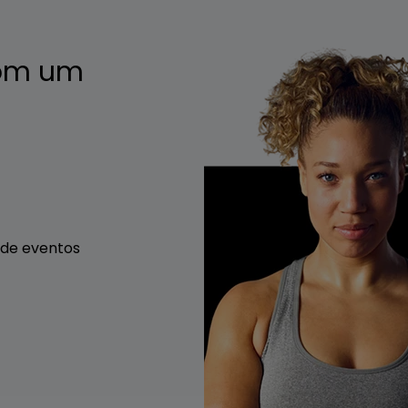
com um
 de eventos