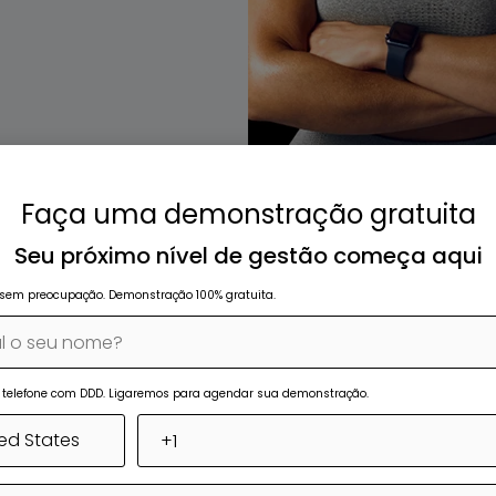
Faça uma demonstração gratuita
Seu próximo nível de gestão começa aqui
sem preocupação. Demonstração 100% gratuita.
u telefone com DDD. Ligaremos para agendar sua demonstração.
Organize a sua
Folha de pagamento au