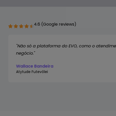
4.6 (Google reviews)
"Não só a plataforma do EVO, como o atendiment
negócio."
Wallace Bandeira
Atytude Futevôlei