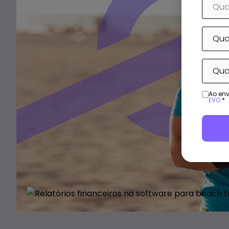
Ao env
EVO.
*