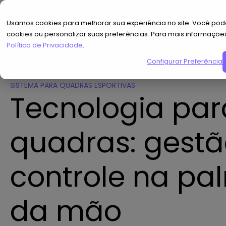
Usamos cookies para melhorar sua experiência no site. Você pode
cookies ou personalizar suas preferências. Para mais informaçõe
Política de Privacidade
.
Configurar Preferências
SISTEMA PARA QUADRAS ESPORTIVAS
Tecnologia par
quadras: gestã
controle na pa
da mão