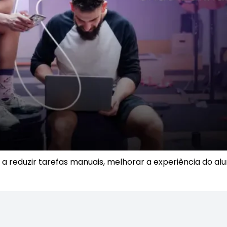
 reduzir tarefas manuais, melhorar a experiência do al