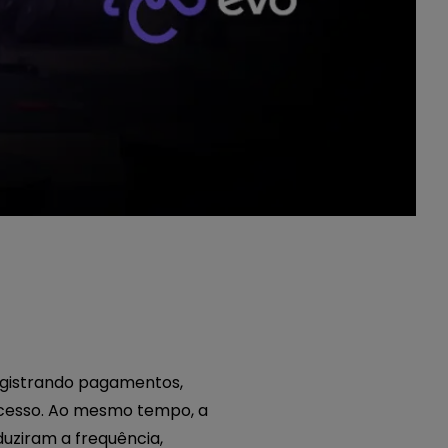
gistrando pagamentos,
 acesso. Ao mesmo tempo, a
uziram a frequência,