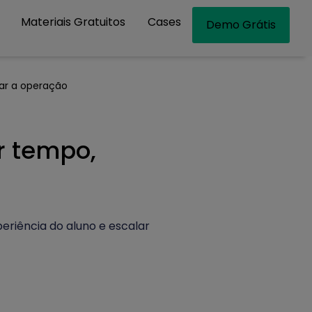
Materiais Gratuitos
Cases
Demo Grátis
ar a operação
 tempo,
eriência do aluno e escalar