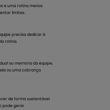
os e uma rotina menos
ntar limites.
quipe precisa dedicar à
a rotina.
dual ou memória da equipe,
ada ou uma cobrança
cer de forma sustentável.
o pode gerar