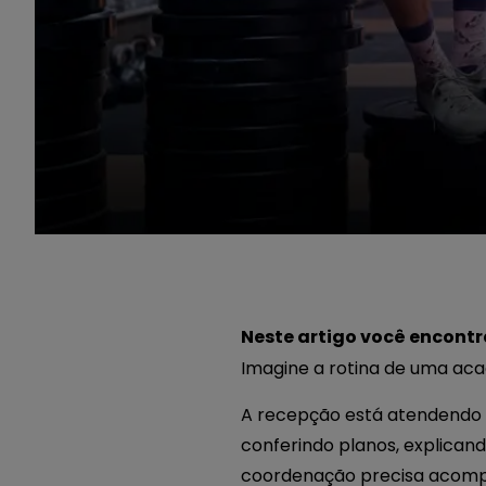
Neste artigo você encontr
Imagine a rotina de uma aca
A recepção está atendendo
conferindo planos, explican
coordenação precisa acompan