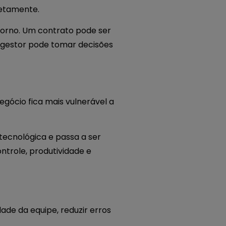
retamente.
torno. Um contrato pode ser
gestor pode tomar decisões
gócio fica mais vulnerável a
ecnológica e passa a ser
trole, produtividade e
ade da equipe, reduzir erros