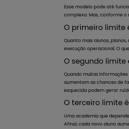
Esse modelo pode até funci
complexa. Mas, conforme o 
O primeiro limite
Quanto mais alunos, planos,
execução operacional. O que
O segundo limite
Quando muitas informações 
aumentam as chances de fa
esquecida podem gerar ruído
O terceiro limite 
Uma academia que depende d
Afinal, cada novo aluno au