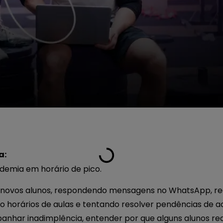
a:
demia em horário de pico.
 novos alunos, respondendo mensagens no WhatsApp, re
do horários de aulas e tentando resolver pendências de
har inadimplência, entender por que alguns alunos red