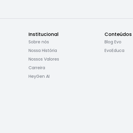
Institucional
Conteúdos
Sobre nós
Blog Evo
Nossa História
EvoEduca
Nossos Valores
Carreira
HeyGen AI