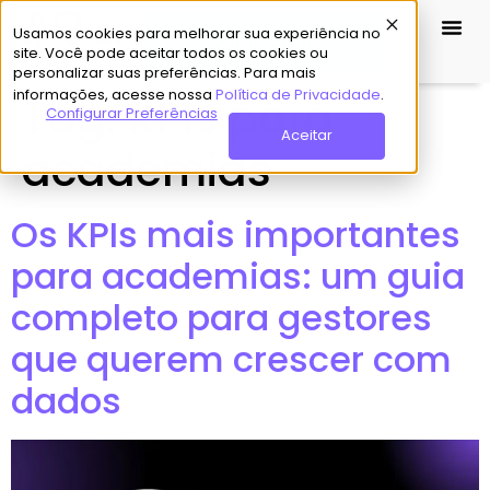
Usamos cookies para melhorar sua experiência no
Demo Grátis
site. Você pode aceitar todos os cookies ou
personalizar suas preferências. Para mais
informações, acesse nossa
Política de Privacidade
.
Tag:
KPIs para
Configurar Preferências
Aceitar
academias
Os KPIs mais importantes
para academias: um guia
completo para gestores
que querem crescer com
dados