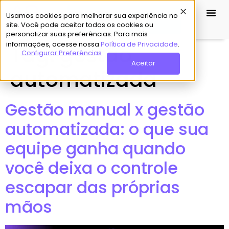
Usamos cookies para melhorar sua experiência no
Demo Grátis
site. Você pode aceitar todos os cookies ou
personalizar suas preferências. Para mais
informações, acesse nossa
Política de Privacidade
.
Tag:
gestão
Configurar Preferências
Aceitar
automatizada
Gestão manual x gestão
automatizada: o que sua
equipe ganha quando
você deixa o controle
escapar das próprias
mãos