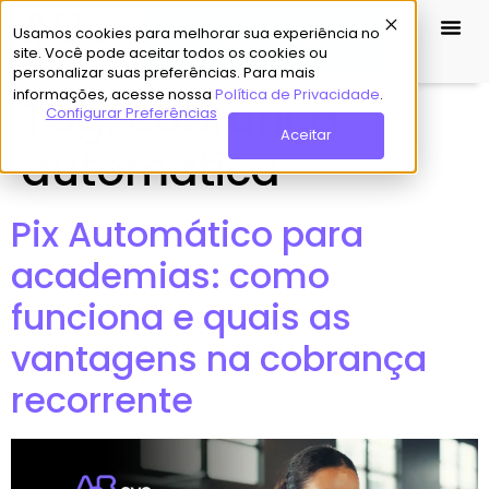
Usamos cookies para melhorar sua experiência no
Demo Grátis
site. Você pode aceitar todos os cookies ou
personalizar suas preferências. Para mais
informações, acesse nossa
Política de Privacidade
.
Tag:
cobrança
Configurar Preferências
Aceitar
automática
Pix Automático para
academias: como
funciona e quais as
vantagens na cobrança
recorrente