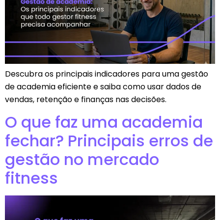
Descubra os principais indicadores para uma gestão
de academia eficiente e saiba como usar dados de
vendas, retenção e finanças nas decisões.
O que faz uma academia
fechar? Principais erros de
gestão no mercado
fitness