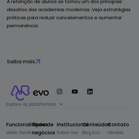
A retenção de alunos se tornou um dos principais
desafios das academias modernas. Veja estratégias
práticas para reduzir cancelamentos e aumentar
permanência.
Saiba mais
Explore as plataformas
Funcionalidades
Tipos de
Institucional
Conteúdos
Contato
negócios
Visão Geral
Sobre nós
Blog Evo
Vendas