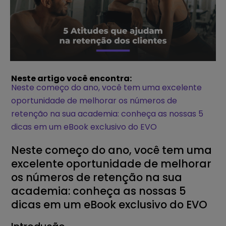
Neste artigo você encontra:
Neste começo do ano, você tem uma excelente
oportunidade de melhorar os números de
retenção na sua academia: conheça as nossas 5
dicas em um eBook exclusivo do EVO
Neste começo do ano, você tem uma
excelente oportunidade de melhorar
os números de retenção na sua
academia: conheça as nossas 5
dicas em um eBook exclusivo do EVO