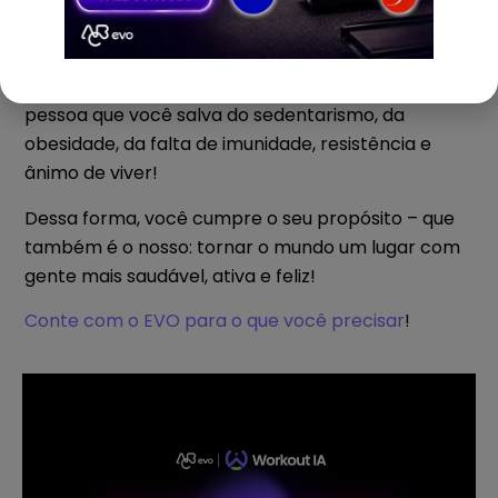
Não espere mais!
Cada aluno que você impede de desistir é uma
pessoa que você salva do sedentarismo, da
obesidade, da falta de imunidade, resistência e
ânimo de viver!
Dessa forma, você cumpre o seu propósito – que
também é o nosso: tornar o mundo um lugar com
gente mais saudável, ativa e feliz!
Conte com o EVO para o que você precisar
!