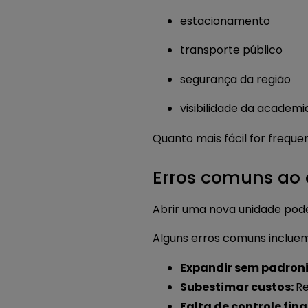
estacionamento
transporte público
segurança da região
visibilidade da academi
Quanto mais fácil for freque
Erros comuns ao
Abrir uma nova unidade pode
Alguns erros comuns incluem
Expandir sem padron
Subestimar custos:
Re
Falta de controle fin