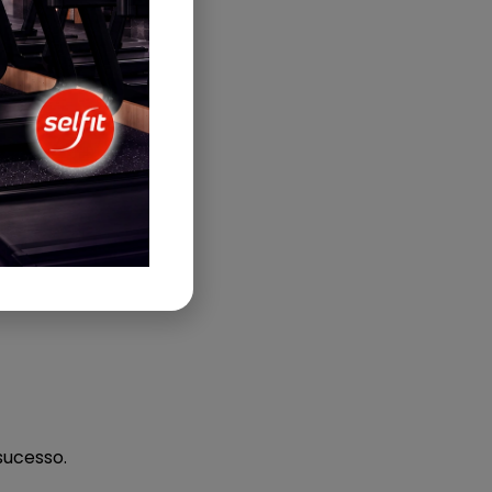
negócio.
ão.
ião.
sucesso.