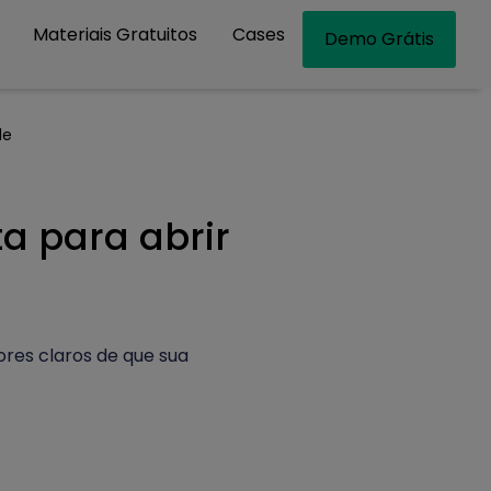
Materiais Gratuitos
Cases
Demo Grátis
de
a para abrir
res claros de que sua