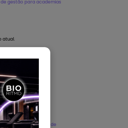
 de gestão para academias
 atual.
ramentas como
software de