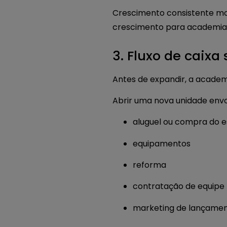
Crescimento consistente mos
crescimento para academias
3. Fluxo de caixa
Antes de expandir, a academi
Abrir uma nova unidade env
aluguel ou compra do 
equipamentos
reforma
contratação de equipe
marketing de lançame