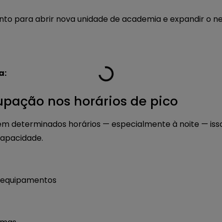
a:
cupação nos horários de pico
em determinados horários — especialmente à noite — isso
capacidade.
ar equipamentos