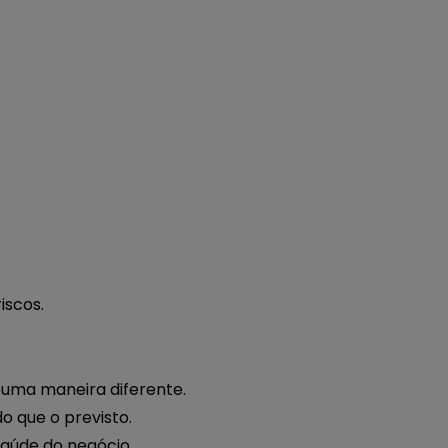
iscos.
 uma maneira diferente.
 que o previsto.
saúde do negócio.