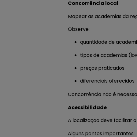
Concorrência local
Mapear as academias da regi
Observe:
quantidade de academ
tipos de academias (lo
preços praticados
diferenciais oferecidos
Concorrência não é necessa
Acessibilidade
A localização deve facilitar 
Alguns pontos importantes: