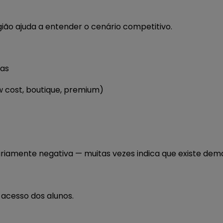
ão ajuda a entender o cenário competitivo.
ias
w cost, boutique, premium)
riamente negativa — muitas vezes indica que existe dem
o acesso dos alunos.