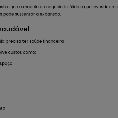
tra que o modelo de negócio é sólido e que investir em 
 pode sustentar a expansão.
 saudável
a precisa ter saúde financeira.
olve custos como:
espaço
nto