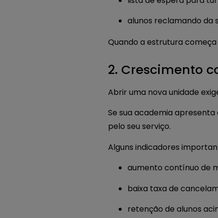
lista de espera para t
alunos reclamando da 
Quando a estrutura começa a
2. Crescimento c
Abrir uma nova unidade exige
Se sua academia apresenta c
pelo seu serviço.
Alguns indicadores importan
aumento contínuo de m
baixa taxa de cancela
retenção de alunos ac