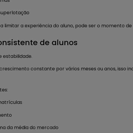
urmas
superlotação
 limitar a experiência do aluno, pode ser o momento de 
onsistente de alunos
 estabilidade.
rescimento constante por vários meses ou anos, isso in
tes:
atrículas
mento
ima da média do mercado