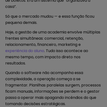
de boletos. Era um sistema que “organizava a
casa”.
Só que o mercado mudou — e essa função ficou
pequena demais.
Hoje, a gestão de uma academia envolve múltiplas
frentes simultâneas: comercial, retenção,
relacionamento, financeiro, marketing e
experiência do aluno
. Tudo isso acontece ao
mesmo tempo, com impacto direto nos
resultados.
Quando o software não acompanha essa
complexidade, a operação começa a se
fragmentar. Planilhas paralelas surgem, processos
ficam manuais, informações se perdem e o gestor
passa a operar mais apagando incêndios do que
tomando decisões estratégicas.