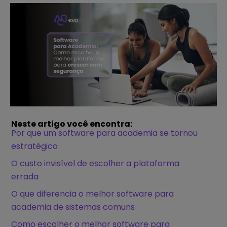
Neste artigo você encontra:
Por que um software para academia se tornou
estratégico
O custo invisível de escolher a plataforma
errada
O que diferencia o melhor software para
academia de sistemas comuns
Como escolher o melhor software para