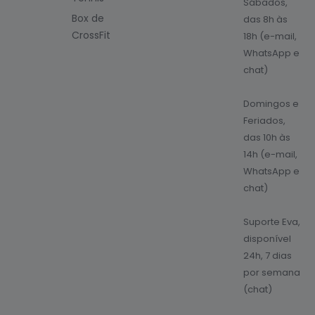
Sábados,
Box de
das 8h às
CrossFit
18h (e-mail,
WhatsApp e
chat)
Domingos e
Feriados,
das 10h às
14h (e-mail,
WhatsApp e
chat)
Suporte Eva,
disponível
24h, 7 dias
por semana
(chat)