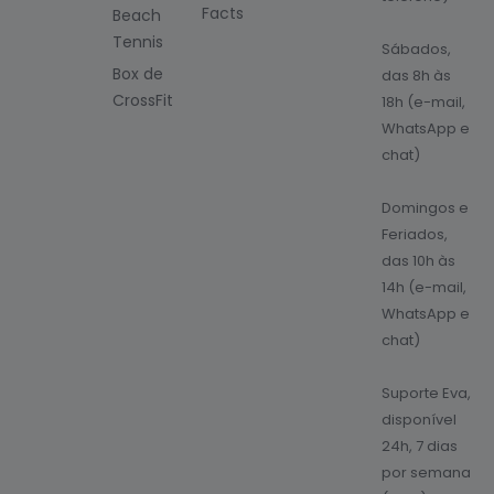
Facts
Beach
Tennis
Sábados,
Box de
das 8h às
CrossFit
18h (e-mail,
WhatsApp e
chat)
Domingos e
Feriados,
das 10h às
14h (e-mail,
WhatsApp e
chat)
Suporte Eva,
disponível
24h, 7 dias
por semana