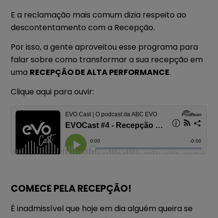
E a reclamação mais comum dizia respeito ao
descontentamento com a Recepção.
Por isso, a gente aproveitou esse programa para
falar sobre como transformar a sua recepção em
uma
RECEPÇÃO DE ALTA PERFORMANCE
.
Clique aqui para ouvir:
COMECE PELA RECEPÇÃO!
É inadmissível que hoje em dia alguém queira se