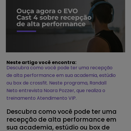
Neste artigo você encontra:
Descubra como você pode ter uma recepção
de alta performance em sua academia, estúdio
ou box de crossfit. Neste programa, Randall
Neto entrevista Noara Pozzer, que realiza o
treinamento Atendimento VIP.
Descubra como você pode ter uma
recepção de alta performance em
sua academia, estúdio ou box de