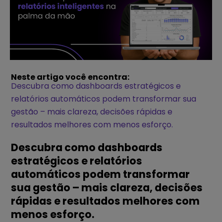
Neste artigo você encontra:
Descubra como dashboards estratégicos e
relatórios automáticos podem transformar sua
gestão – mais clareza, decisões rápidas e
resultados melhores com menos esforço.
Descubra como dashboards
estratégicos e relatórios
automáticos podem transformar
sua gestão – mais clareza, decisões
rápidas e resultados melhores com
menos esforço.