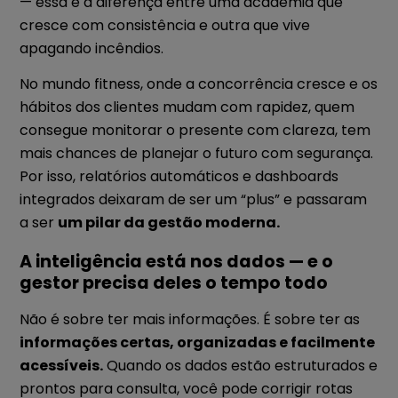
— essa é a diferença entre uma academia que
cresce com consistência e outra que vive
apagando incêndios.
No mundo fitness, onde a concorrência cresce e os
hábitos dos clientes mudam com rapidez, quem
consegue monitorar o presente com clareza, tem
mais chances de planejar o futuro com segurança.
Por isso, relatórios automáticos e dashboards
integrados deixaram de ser um “plus” e passaram
a ser
um pilar da gestão moderna.
A inteligência está nos dados — e o
gestor precisa deles o tempo todo
Não é sobre ter mais informações. É sobre ter as
informações certas, organizadas e facilmente
acessíveis.
Quando os dados estão estruturados e
prontos para consulta, você pode corrigir rotas