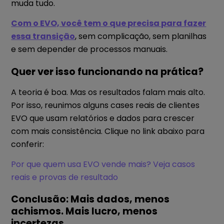
muda tudo.
Com o EVO, você tem o que precisa para fazer
essa transição
, sem complicação, sem planilhas
e sem depender de processos manuais.
Quer ver isso funcionando na prática?
A teoria é boa. Mas os resultados falam mais alto.
Por isso, reunimos alguns cases reais de clientes
EVO que usam relatórios e dados para crescer
com mais consistência. Clique no link abaixo para
conferir:
Por que quem usa EVO vende mais? Veja casos
reais e provas de resultado
Conclusão: Mais dados, menos
achismos. Mais lucro, menos
incertezas.