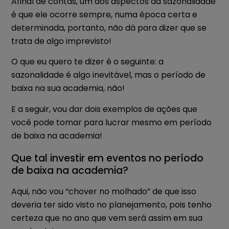
Afinal de contas, um dos aspectos da sazonalidade
é que ele ocorre sempre, numa época certa e
determinada, portanto, não dá para dizer que se
trata de algo imprevisto!
O que eu quero te dizer é o seguinte: a
sazonalidade é algo inevitável, mas o período de
baixa na sua academia, não!
E a seguir, vou dar dois exemplos de ações que
você pode tomar para lucrar mesmo em período
de baixa na academia!
Que tal investir em eventos no período
de baixa na academia?
Aqui, não vou “chover no molhado” de que isso
deveria ter sido visto no planejamento, pois tenho
certeza que no ano que vem será assim em sua