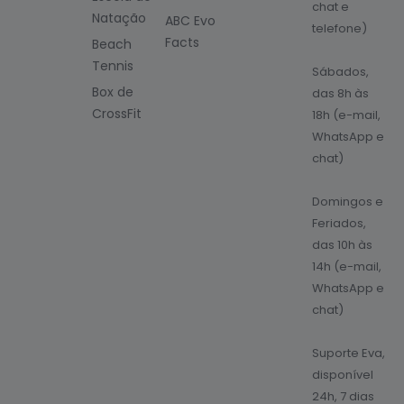
chat e
Natação
ABC Evo
telefone)
Facts
Beach
Tennis
Sábados,
Box de
das 8h às
CrossFit
18h (e-mail,
WhatsApp e
chat)
Domingos e
Feriados,
das 10h às
14h (e-mail,
WhatsApp e
chat)
Suporte Eva,
disponível
24h, 7 dias