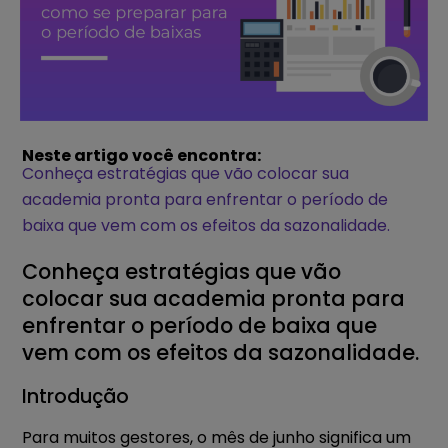
Neste artigo você encontra:
Conheça estratégias que vão colocar sua
academia pronta para enfrentar o período de
baixa que vem com os efeitos da sazonalidade.
Conheça estratégias que vão
colocar sua academia pronta para
enfrentar o período de baixa que
vem com os efeitos da sazonalidade.
Introdução
Para muitos gestores, o mês de junho significa um