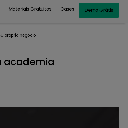
Materiais Gratuitos
Cases
Demo Grátis
u próprio negócio
ua academia