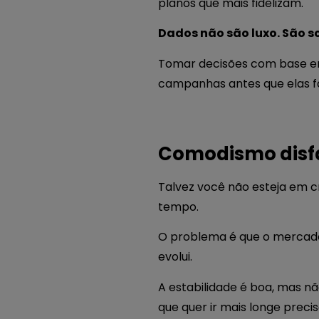
planos que mais fidelizam.
Dados não são luxo. São 
Tomar decisões com base em 
campanhas antes que elas fa
Comodismo disfa
Talvez você não esteja em c
tempo.
O problema é que o mercado
evolui.
A estabilidade é boa, mas n
que quer ir mais longe precis