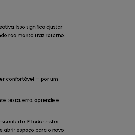
va. Isso significa ajustar
nde realmente traz retorno.
cer confortável — por um
e testa, erra, aprende e
sconforto. E todo gestor
 e abrir espaço para o novo.