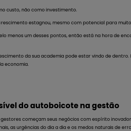
omo custo, não como investimento.
 crescimento estagnou, mesmo com potencial para muito
 pelo menos um desses pontos, então está na hora de en
escimento da sua academia pode estar vindo de dentro.
da economia.
sível do autoboicote na gestão
gestores começam seus negócios com espírito inovador 
nais, as urgências do dia a dia e os medos naturais de e