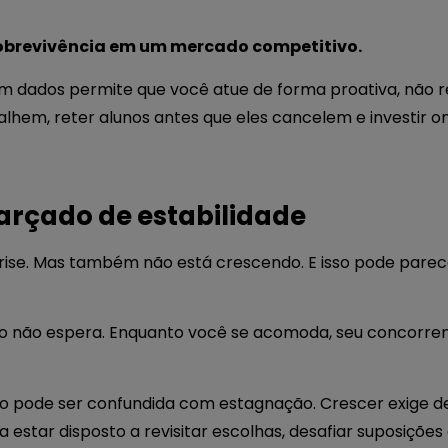
sobrevivência em um mercado competitivo.
dados permite que você atue de forma proativa, não reati
lhem, reter alunos antes que eles cancelem e investir o
rçado de estabilidade
rise. Mas também não está crescendo. E isso pode pare
 não espera. Enquanto você se acomoda, seu concorrent
ão pode ser confundida com estagnação. Crescer exige de
a estar disposto a revisitar escolhas, desafiar suposições