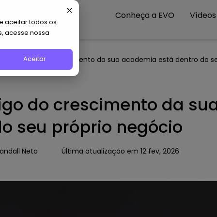
Conheça a EVO
Vídeos
 aceitar todos os
s, acesse nossa
Aceitar
ior inimigo do crescimento da sua academia está dentro do se
igo do crescimento da s
do seu próprio negócio
andall Neto
Última atualização em 12 fev, 2026