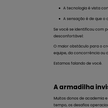
A tecnologia é vista c
A sensação é de que o
Se você se identificou com
desconfortável:
O maior obstáculo para o cr
equipe, da concorrência ou 
Estamos falando de você.
A armadilha invi
Muitos donos de academia e 
tempo, os desafios operacio