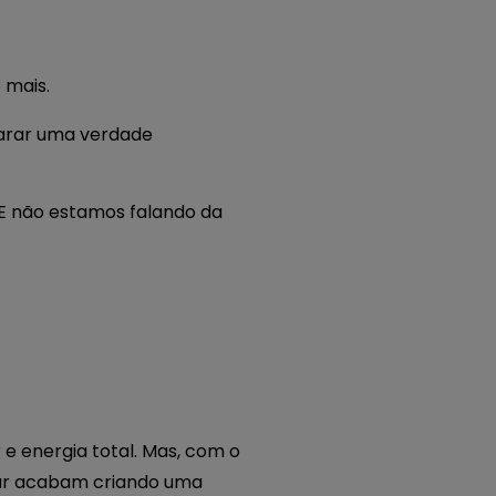
 mais.
carar uma verdade
 E não estamos falando da
e energia total. Mas, com o
rrar acabam criando uma