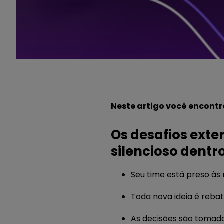
Neste artigo você encontr
Os desafios ext
silencioso dentr
Seu time está preso às
Toda nova ideia é rebat
As decisões são tomad