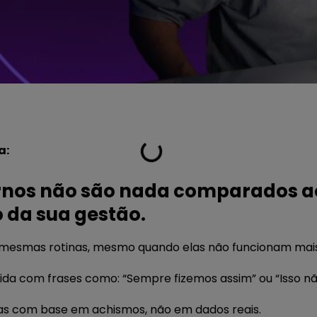
a:
ernos não são nada comparados a
o da sua gestão.
 mesmas rotinas, mesmo quando elas não funcionam mais
ida com frases como: “Sempre fizemos assim” ou “Isso não
as com base em achismos, não em dados reais.