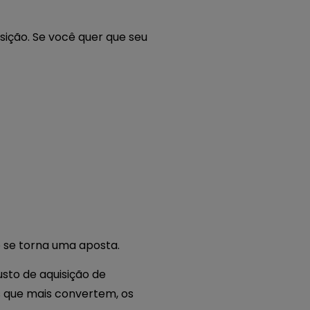
nsição. Se você quer que seu
o se torna uma aposta.
sto de aquisição de
is que mais convertem, os