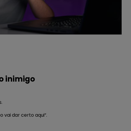
o inimigo
.
 vai dar certo aqui”.