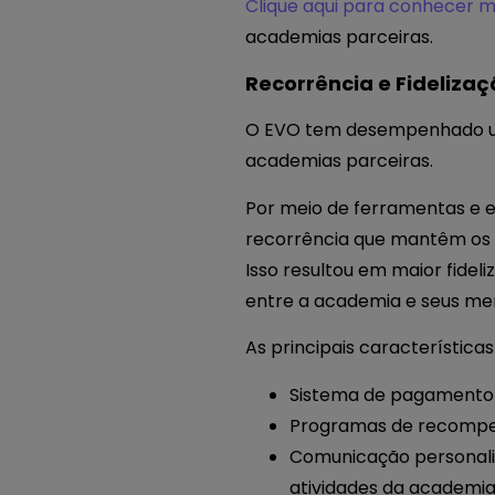
Clique aqui para conhecer ma
academias parceiras.
Recorrência e Fideliza
O EVO tem desempenhado um p
academias parceiras.
Por meio de ferramentas e 
recorrência que mantêm os c
Isso resultou em maior fidel
entre a academia e seus m
As principais característica
Sistema de pagamento r
Programas de recompens
Comunicação personali
atividades da academia