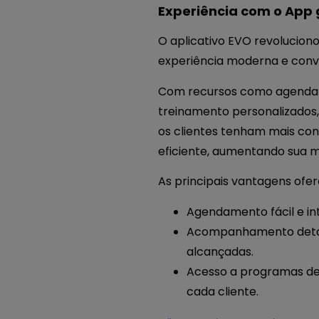
Experiência com o App 
O aplicativo EVO revolucio
experiência moderna e conv
Com recursos como agendam
treinamento personalizados, 
os clientes tenham mais co
eficiente, aumentando sua 
As principais vantagens ofer
Agendamento fácil e intu
Acompanhamento detalha
alcançadas.
Acesso a programas de 
cada cliente.