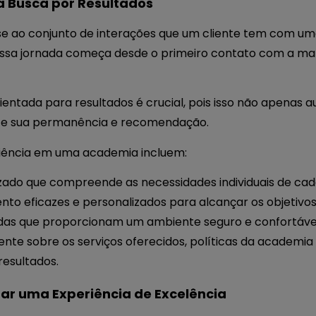
 a Busca por Resultados
-se ao conjunto de interações que um cliente tem com u
sa jornada começa desde o primeiro contato com a mar
entada para resultados é crucial, pois isso não apenas 
te sua permanência e recomendação.
iência em uma academia incluem:
ado que compreende as necessidades individuais de cada
to eficazes e personalizados para alcançar os objetivos
as que proporcionam um ambiente seguro e confortável 
te sobre os serviços oferecidos, políticas da academia
esultados.
ar uma Experiência de Excelência