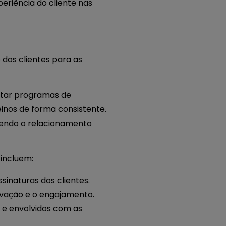
eriência do cliente nas
dos clientes para as
ntar programas de
inos de forma consistente.
ecendo o relacionamento
 incluem:
inaturas dos clientes.
ivação e o engajamento.
 e envolvidos com as