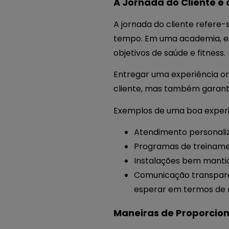
A Jornada do Cliente e
A jornada do cliente refere
tempo. Em uma academia, es
objetivos de saúde e fitness.
Entregar uma experiência ori
cliente, mas também garan
Exemplos de uma boa exper
Atendimento personaliz
Programas de treinamen
Instalações bem mantid
Comunicação transparen
esperar em termos de r
Maneiras de Proporcion