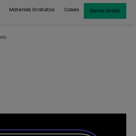
Materiais Gratuitos
Cases
Demo Grátis
EVO