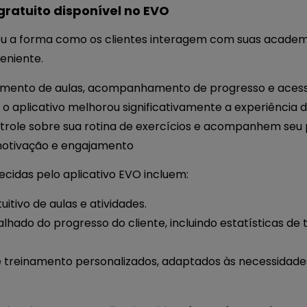
gratuito disponível no EVO
nou a forma como os clientes interagem com suas acade
eniente.
ento de aulas, acompanhamento de progresso e aces
o aplicativo melhorou significativamente a experiência do
ntrole sobre sua rotina de exercícios e acompanhem seu
motivação e engajamento
ecidas pelo aplicativo EVO incluem:
itivo de aulas e atividades.
do do progresso do cliente, incluindo estatísticas de
treinamento personalizados, adaptados às necessidades e