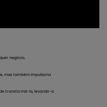
quer negócio,
nte, mas também impulsiona
ode transformá-la, levando-a