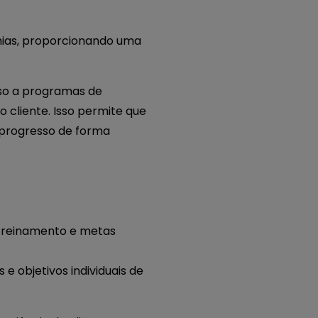
mias, proporcionando uma
so a programas de
 cliente. Isso permite que
 progresso de forma
 treinamento e metas
 objetivos individuais de