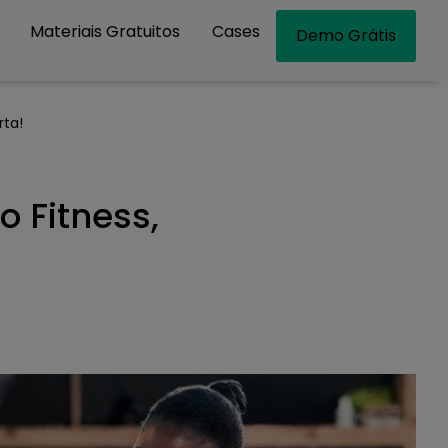
Materiais Gratuitos
Cases
Demo Grátis
rta!
 Fitness,