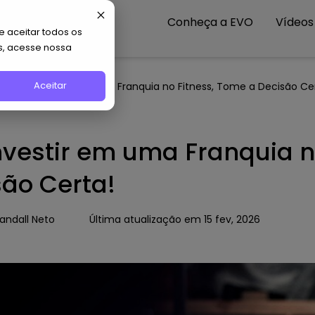
Conheça a EVO
Vídeos
 aceitar todos os
s, acesse nossa
Aceitar
ora de Investir em uma Franquia no Fitness, Tome a Decisão Ce
nvestir em uma Franquia no
ão Certa!
andall Neto
Última atualização em 15 fev, 2026