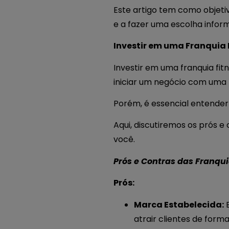
Este artigo tem como objeti
e a fazer uma escolha info
Investir em uma Franquia 
Investir em uma franquia f
iniciar um negócio com uma
Porém, é essencial entende
Aqui, discutiremos os prós e
você.
Prós e Contras das Franqui
Prós:
Marca Estabelecida:
B
atrair clientes de forma