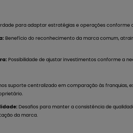
erdade para adaptar estratégias e operações conforme a
a:
Benefício do reconhecimento da marca comum, atraind
ra:
Possibilidade de ajustar investimentos conforme a ne
os suporte centralizado em comparação às franquias, e
oprietário.
lidade:
Desafios para manter a consistência de qualidade
utação da marca.