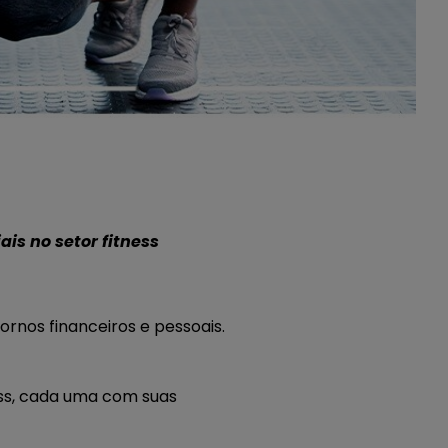
ais no setor fitness
rnos financeiros e pessoais.
ness, cada uma com suas