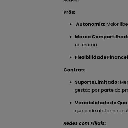
Prós:
️
Autonomia:
Maior lib
Marca Compartilhad
na marca.
Flexibilidade Financei
Contras:
Suporte Limitado:
Men
gestão por parte do pr
Variabilidade de Qua
que pode afetar a rep
Redes com Filiais: