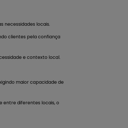
s necessidades locais.
o clientes pela confiança
cessidade e contexto local.
xigindo maior capacidade de
 entre diferentes locais, o