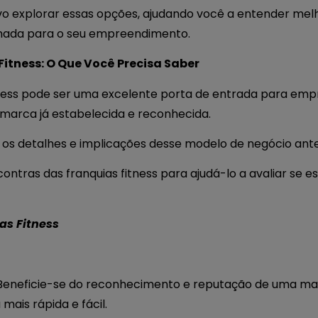
vo explorar essas opções, ajudando você a entender melh
rmada para o seu empreendimento.
Fitness: O Que Você Precisa Saber
itness pode ser uma excelente porta de entrada para e
 marca já estabelecida e reconhecida.
r os detalhes e implicações desse modelo de negócio an
 contras das franquias fitness para ajudá-lo a avaliar se 
as Fitness
eneficie-se do reconhecimento e reputação de uma mar
 mais rápida e fácil.