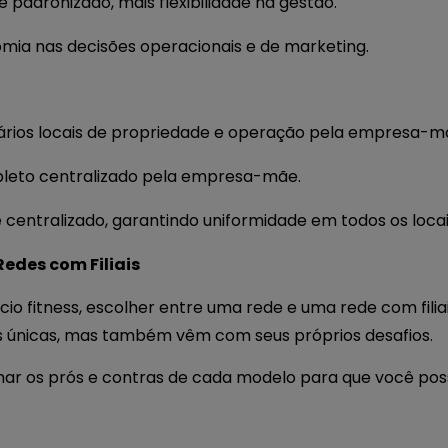
padronizado, mais flexibilidade na gestão.
mia nas decisões operacionais e de marketing.
rios locais de propriedade e operação pela empresa-m
leto centralizado pela empresa-mãe.
 centralizado, garantindo uniformidade em todos os locai
Redes com Filiais
cio fitness, escolher entre uma rede e uma rede com filia
 únicas, mas também vêm com seus próprios desafios.
har os prós e contras de cada modelo para que você po