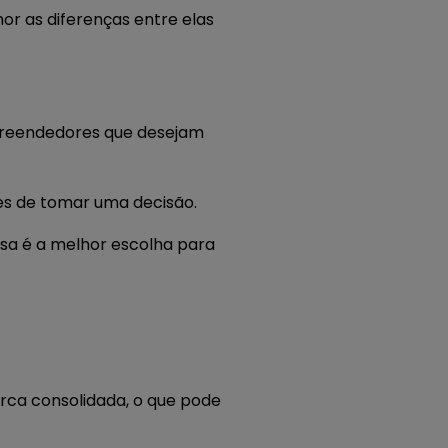
or as diferenças entre elas
mpreendedores que desejam
tes de tomar uma decisão.
essa é a melhor escolha para
ca consolidada, o que pode