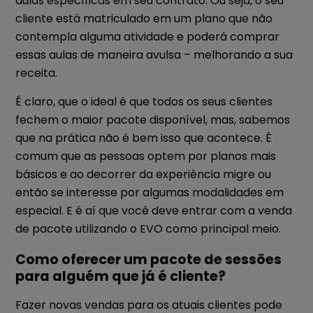
aulas específicas em seu contrato. Ou seja, o seu
cliente está matriculado em um plano que não
contempla alguma atividade e poderá comprar
essas aulas de maneira avulsa – melhorando a sua
receita.
É claro, que o ideal é que todos os seus clientes
fechem o maior pacote disponível, mas, sabemos
que na prática não é bem isso que acontece. É
comum que as pessoas optem por planos mais
básicos e ao decorrer da experiência migre ou
então se interesse por algumas modalidades em
especial. E é aí que você deve entrar com a venda
de pacote utilizando o EVO como principal meio.
Como oferecer um pacote de sessões
para alguém que já é cliente?
Fazer novas vendas para os atuais clientes pode