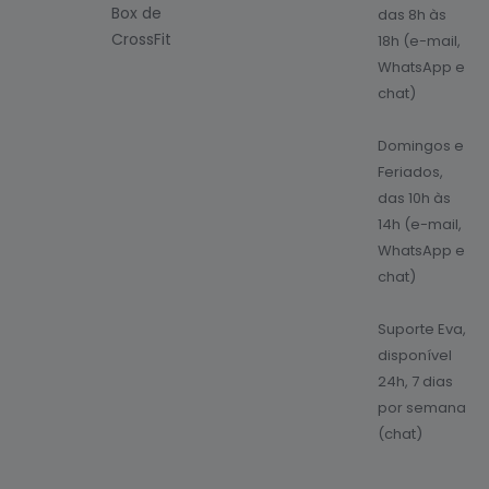
Box de
das 8h às
CrossFit
18h (e-mail,
WhatsApp e
chat)
Domingos e
Feriados,
das 10h às
14h (e-mail,
WhatsApp e
chat)
Suporte Eva,
disponível
24h, 7 dias
por semana
(chat)