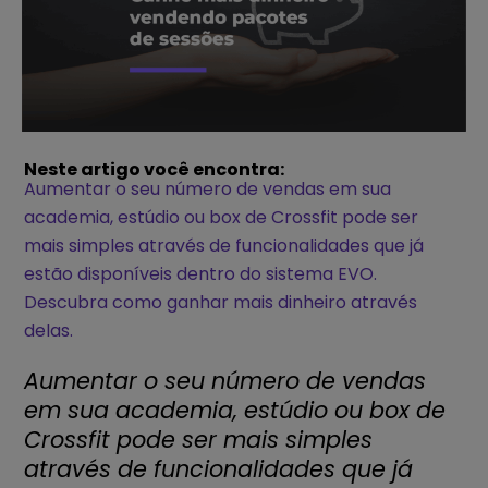
Neste artigo você encontra:
Aumentar o seu número de vendas em sua
academia, estúdio ou box de Crossfit pode ser
mais simples através de funcionalidades que já
estão disponíveis dentro do sistema EVO.
Descubra como ganhar mais dinheiro através
delas.
Aumentar o seu número de vendas
em sua academia, estúdio ou box de
Crossfit pode ser mais simples
através de funcionalidades que já