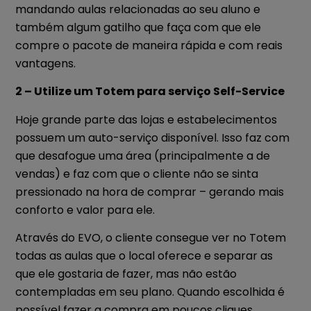
mandando aulas relacionadas ao seu aluno e
também algum gatilho que faça com que ele
compre o pacote de maneira rápida e com reais
vantagens.
2 – Utilize um Totem para serviço Self-Service
Hoje grande parte das lojas e estabelecimentos
possuem um auto-serviço disponível. Isso faz com
que desafogue uma área (principalmente a de
vendas) e faz com que o cliente não se sinta
pressionado na hora de comprar – gerando mais
conforto e valor para ele.
Através do EVO, o cliente consegue ver no Totem
todas as aulas que o local oferece e separar as
que ele gostaria de fazer, mas não estão
contempladas em seu plano. Quando escolhida é
possível fazer a compra em poucos cliques.