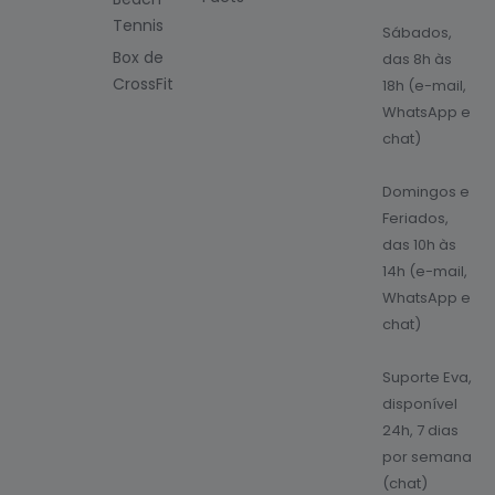
Tennis
Sábados,
Box de
das 8h às
CrossFit
18h (e-mail,
WhatsApp e
chat)
Domingos e
Feriados,
das 10h às
14h (e-mail,
WhatsApp e
chat)
Suporte Eva,
disponível
24h, 7 dias
por semana
(chat)