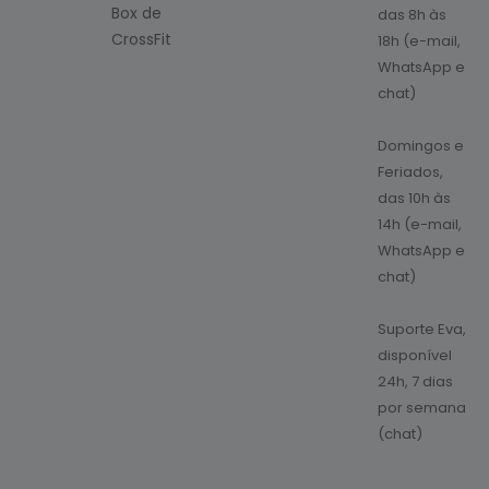
Box de
das 8h às
CrossFit
18h (e-mail,
WhatsApp e
chat)
Domingos e
Feriados,
das 10h às
14h (e-mail,
WhatsApp e
chat)
Suporte Eva,
disponível
24h, 7 dias
por semana
(chat)