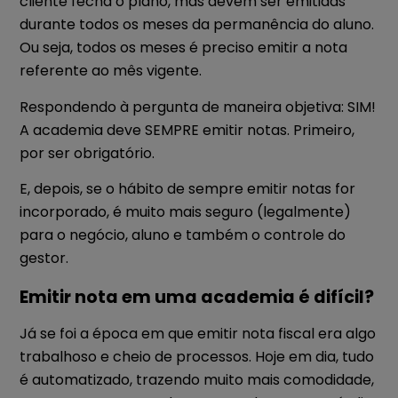
cliente fecha o plano, mas devem ser emitidas
durante todos os meses da permanência do aluno.
Ou seja, todos os meses é preciso emitir a nota
referente ao mês vigente.
Respondendo à pergunta de maneira objetiva: SIM!
A academia deve SEMPRE emitir notas. Primeiro,
por ser obrigatório.
E, depois, se o hábito de sempre emitir notas for
incorporado, é muito mais seguro (legalmente)
para o negócio, aluno e também o controle do
gestor.
Emitir nota em uma academia é difícil?
Já se foi a época em que emitir nota fiscal era algo
trabalhoso e cheio de processos. Hoje em dia, tudo
é automatizado, trazendo muito mais comodidade,