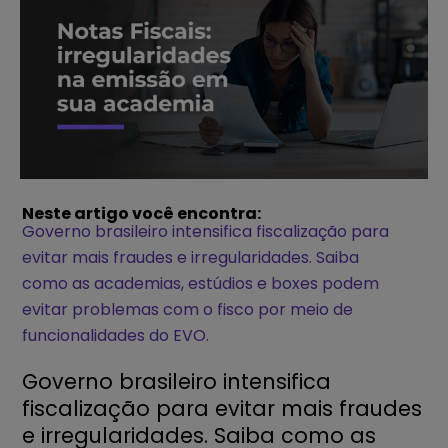
Neste artigo você encontra:
Governo brasileiro intensifica fiscalização para
evitar mais fraudes e irregularidades. Saiba
como as academias, estúdios e boxes podem
evitar problemas com o fisco por meio de
funcionalidades do EVO.
Governo brasileiro intensifica
fiscalização para evitar mais fraudes
e irregularidades. Saiba como as