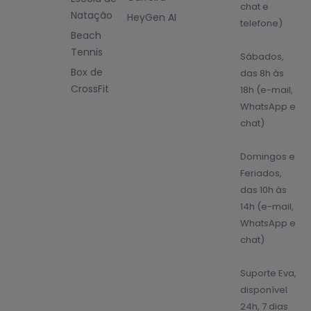
chat e
Natação
HeyGen AI
telefone)
Beach
Tennis
Sábados,
Box de
das 8h às
CrossFit
18h (e-mail,
WhatsApp e
chat)
Domingos e
Feriados,
das 10h às
14h (e-mail,
WhatsApp e
chat)
Suporte Eva,
disponível
24h, 7 dias