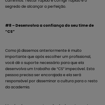
caminhos. Testar rápido e corrigir rápido é o
segredo de alcançar a perfeição.
#8 – Desenvolva a confiança do seu time de
“CS”
Como já dissemos anteriormente é muito
importante que após escolher um profissional,
você dê o suporte necessário para que ela
desenvolva um trabalho de “CS” impecável. Esta
pessoa precisa ser encorajada e ela será
responsável por disseminar a cultura para o resto
da academia.