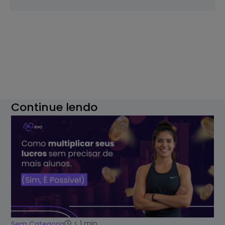
Continue lendo
< 1
min
Sem Categoria