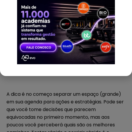
#7 – Coloque o “CS” em sua agenda regular
Apesar de começar como departamento, o “CS” é
uma cultura que o gestor deve colocar em sua
agenda regular, ou seja, deve estar em seu dia-a-
dia a todo momento.
A dica é no começo separar um espaço (grande)
em sua agenda para ações e estratégias. Pode ser
que você tome decisões que parecem
equivocadas no primeiro momento, mas aos
poucos você perceberá quais são os melhores