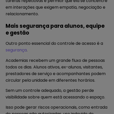
tarefas repetitivas e permitir que ela se concentre
em interações que exigem empatia, negociação e
relacionamento.
Mais segurança para alunos, equipe
e gestão
Outro ponto essencial do controle de acesso é a
segurança
.
Academias recebem um grande fluxo de pessoas
todos os dias. Alunos ativos, ex-alunos, visitantes,
prestadores de serviço e acompanhantes podem
circular pela unidade em diferentes horários.
Sem um controle adequado, a gestão perde
visibilidade sobre quem está acessando o espaço.
Isso pode gerar riscos operacionais, como entrada
de pessoas não autorizadas, uso indevido de