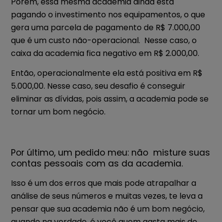
Porém, essa mesma academia ainda está
pagando o investimento nos equipamentos, o que
gera uma parcela de pagamento de R$ 7.000,00
que é um custo não-operacional.
Nesse caso, o
caixa da academia fica negativo em R$ 2.000,00.
Então, operacionalmente ela está positiva em R$
5.000,00. Nesse caso, seu desafio é conseguir
eliminar as dívidas, pois assim, a academia pode se
tornar um bom negócio.
Por último, um pedido meu: não misture suas
contas pessoais com as da academia.
Isso é um dos erros que mais pode atrapalhar a
análise de seus números e muitas vezes, te leva a
pensar que sua academia não é um bom negócio,
quando na verdade, é você quem gasta mais do