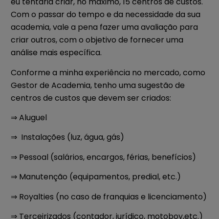
eu tentaria criar, no máximo, 15 centros de custos.
Com o passar do tempo e da necessidade da sua
academia, vale a pena fazer uma avaliação para
criar outros, com o objetivo de fornecer uma
análise mais específica.
Conforme a minha experiência no mercado, como
Gestor de Academia, tenho uma sugestão de
centros de custos que devem ser criados:
⇒ Aluguel
⇒ Instalações (luz, água, gás)
⇒ Pessoal (salários, encargos, férias, benefícios)
⇒ Manutenção (equipamentos, predial, etc.)
⇒ Royalties (no caso de franquias e licenciamento)
⇒ Terceirizados (contador, jurídico, motoboy,etc.)