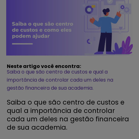
Neste artigo você encontra:
Saiba o que são centro de custos e qual a
importância de controlar cada um deles na
gestão financeira de sua academia.
Saiba o que são centro de custos e
qual a importância de controlar
cada um deles na gestão financeira
de sua academia.