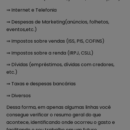
⇒ Internet e Telefonia
⇒ Despesas de Marketing(anúncios, folhetos,
eventos,etc.)
⇒ Impostos sobre vendas (ISS, PIS, COFINS)
⇒ Impostos sobre a renda (IRPJ, CSLL)
⇒ Dívidas (empréstimos, dívidas com credores,
etc.)
⇒ Taxas e despesas bancárias
⇒ Diversos
Dessa forma, em apenas algumas linhas você
consegue verificar o resumo geral do que
acontece, identificando onde ocorreu o gasto e
facilitando o seu trabalho em um futuro