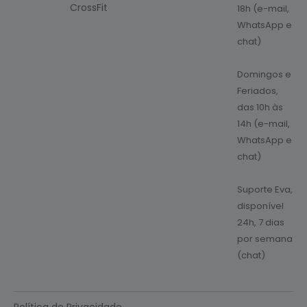
CrossFit
18h (e-mail,
WhatsApp e
chat)
Domingos e
Feriados,
das 10h às
14h (e-mail,
WhatsApp e
chat)
Suporte Eva,
disponível
24h, 7 dias
por semana
(chat)
Política de Privacidade