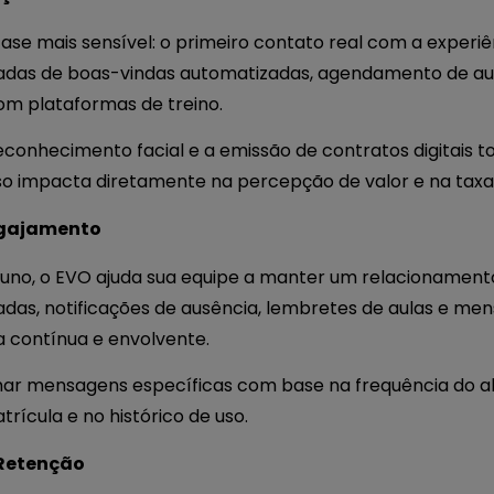
se mais sensível: o primeiro contato real com a experiê
nadas de boas-vindas automatizadas, agendamento de aul
om plataformas de treino.
conhecimento facial e a emissão de contratos digitais 
isso impacta diretamente na percepção de valor e na taxa
ngajamento
luno, o EVO ajuda sua equipe a manter um relacionament
s, notificações de ausência, lembretes de aulas e me
a contínua e envolvente.
ramar mensagens específicas com base na frequência do a
trícula e no histórico de uso.
Retenção