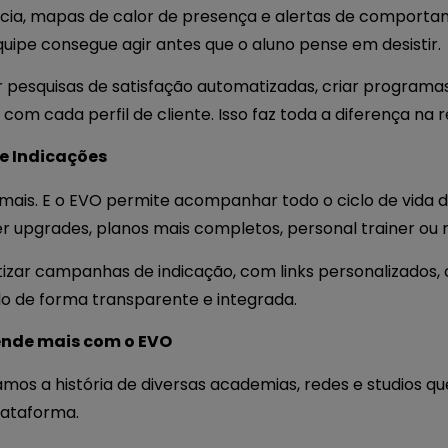
ia, mapas de calor de presença e alertas de comporta
ipe consegue agir antes que o aluno pense em desistir.
ar pesquisas de satisfação automatizadas, criar programas
om cada perfil de cliente. Isso faz toda a diferença na 
e Indicações
ais. E o EVO permite acompanhar todo o ciclo de vida do 
 upgrades, planos mais completos, personal trainer ou 
zar campanhas de indicação, com links personalizados,
do de forma transparente e integrada.
vende mais com o EVO
mos a história de diversas academias, redes e studios qu
lataforma.