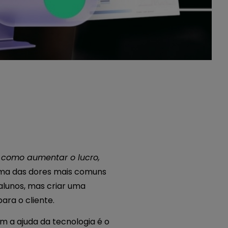
:
como aumentar o lucro,
ma das dores mais comuns
 alunos, mas criar uma
ara o cliente.
 a ajuda da tecnologia é o