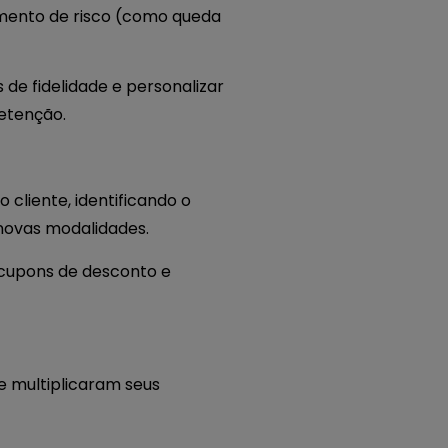
mento de risco (como queda
 de fidelidade e personalizar
retenção.
cliente, identificando o
novas modalidades.
 cupons de desconto e
e multiplicaram seus