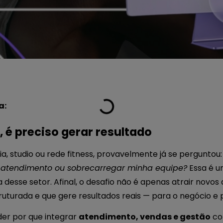
a:
 é preciso gerar resultado
, studio ou rede fitness, provavelmente já se perguntou
 atendimento ou sobrecarregar minha equipe?
Essa é u
a desse setor. Afinal, o desafio não é apenas atrair novos
uturada e que gere resultados reais — para o negócio e p
der por que integrar
atendimento, vendas e gestão
com