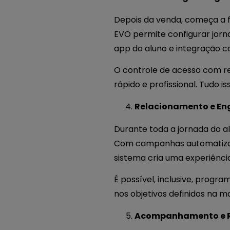
Depois da venda, começa a fa
EVO permite configurar jor
app do aluno e integração c
O controle de acesso com re
rápido e profissional. Tudo 
Relacionamento e E
Durante toda a jornada do a
Com campanhas automatizada
sistema cria uma experiênci
É possível, inclusive, prog
nos objetivos definidos na ma
Acompanhamento e 