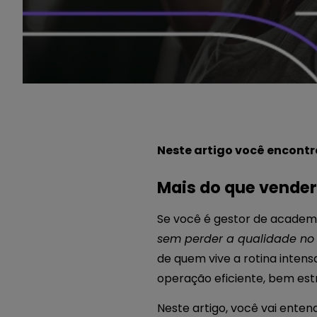
Neste artigo você encontr
Mais do que vender,
Se você é gestor de academia
sem perder a qualidade no
de quem vive a rotina intens
operação eficiente, bem estr
Neste artigo, você vai enten