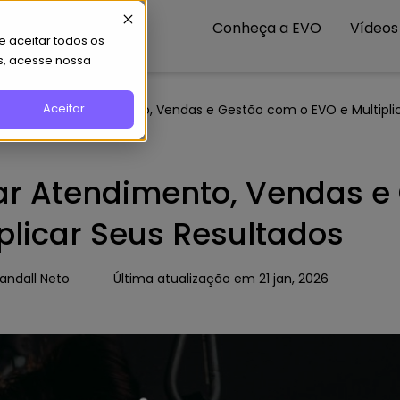
Conheça a EVO
Vídeos
 aceitar todos os
s, acesse nossa
Aceitar
 Integrar Atendimento, Vendas e Gestão com o EVO e Multiplic
ar Atendimento, Vendas e
iplicar Seus Resultados
andall Neto
Última atualização em 21 jan, 2026