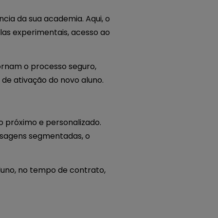
ncia da sua academia. Aqui, o
as experimentais, acesso ao
tornam o processo seguro,
 de ativação do novo aluno.
o próximo e personalizado.
nsagens segmentadas, o
luno, no tempo de contrato,