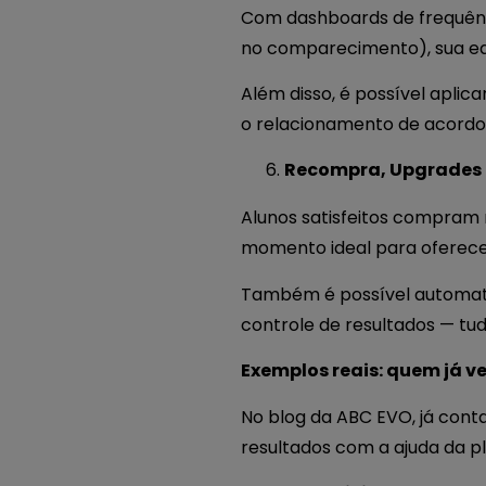
Com dashboards de frequênc
no comparecimento), sua equ
Além disso, é possível aplic
o relacionamento de acordo c
Recompra, Upgrades 
Alunos satisfeitos compram m
momento ideal para oferecer
Também é possível automati
controle de resultados — tu
Exemplos reais: quem já 
No blog da ABC EVO, já conta
resultados com a ajuda da p