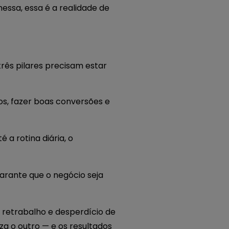
essa, essa é a realidade de
rês pilares precisam estar
dos, fazer boas conversões e
 a rotina diária, o
garante que o negócio seja
 retrabalho e desperdício de
za o outro — e os resultados