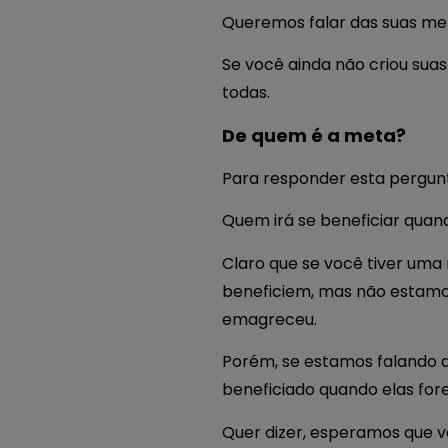
Queremos falar das suas me
Se você ainda não criou sua
todas.
De quem é a meta?
Para responder esta pergunt
Quem irá se beneficiar quan
Claro que se você tiver uma
beneficiem, mas não estamos
emagreceu.
Porém, se estamos falando d
beneficiado quando elas for
Quer dizer, esperamos que 