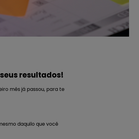
seus resultados!
eiro mês já passou, para te
 mesmo daquilo que você