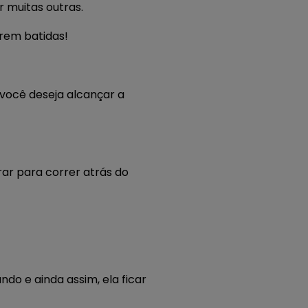
 muitas outras.
erem batidas!
você deseja alcançar a
ar para correr atrás do
do e ainda assim, ela ficar