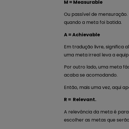
M = Measurable
Ou passível de mensuração. 
quando a meta foi batida.
A = Achievable
Em tradução livre, significa
uma meta irreal leva a equi
Por outro lado, uma meta fá
acaba se acomodando.
Então, mais uma vez, aqui a
R = Relevant.
A relevância da meta é para 
escolher as metas que serã