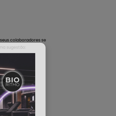
s seus colaboradores se
uma sugestão:
vida.