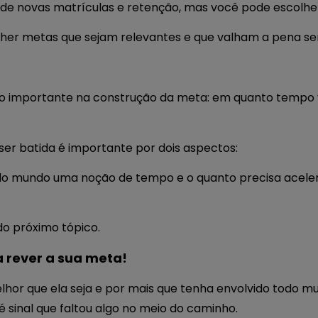
e novas matrículas e retenção, mas você pode escolher
her metas que sejam relevantes e que valham a pena s
ito importante na construção da meta: em quanto tempo 
ser batida é importante por dois aspectos:
do mundo uma noção de tempo e o quanto precisa aceler
do próximo tópico.
 rever a sua meta!
lhor que ela seja e por mais que tenha envolvido todo mun
 é sinal que faltou algo no meio do caminho.