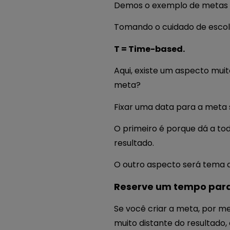
Demos o exemplo de metas d
Tomando o cuidado de escol
T = Time-based.
Aqui, existe um aspecto mu
meta?
Fixar uma data para a meta 
O primeiro é porque dá a to
resultado.
O outro aspecto será tema 
Reserve um tempo para
Se você criar a meta, por me
muito distante do resultado,