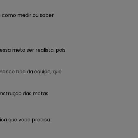
 e como medir ou saber
essa meta ser realista, pois
rmance boa da equipe, que
onstrução das metas.
fica que você precisa