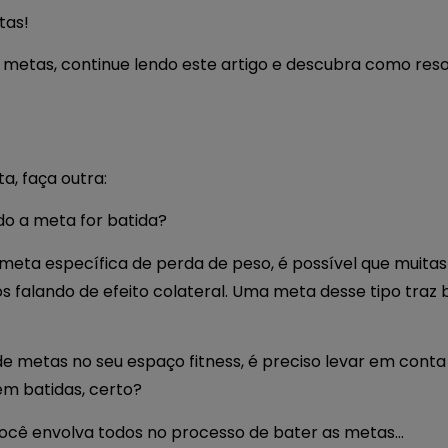
tas!
s metas, continue lendo este artigo e descubra como reso
a, faça outra:
do a meta for batida?
 meta específica de perda de peso, é possível que muitas
 falando de efeito colateral. Uma meta desse tipo traz 
e metas no seu espaço fitness, é preciso levar em conta
em batidas, certo?
você envolva todos no processo de bater as metas…