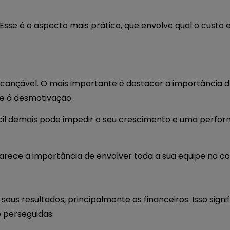
Esse é o aspecto mais prático, que envolve qual o custo
 alcançável. O mais importante é destacar a importância d
pe á desmotivação.
cil demais pode impedir o seu crescimento e uma perfo
parece a importância de envolver toda a sua equipe na c
seus resultados, principalmente os financeiros. Isso signi
o perseguidas.