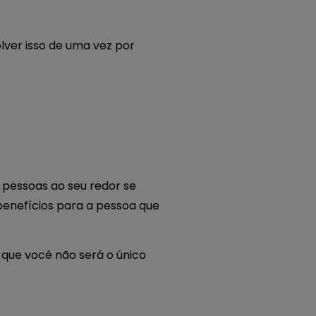
lver isso de uma vez por
 pessoas ao seu redor se
benefícios para a pessoa que
 que você não será o único