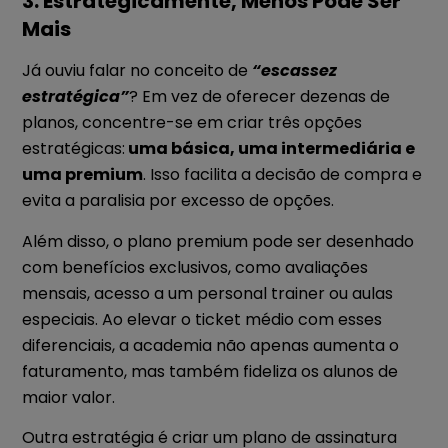
3. Estrategicamente, Menos Pode Ser
Mais
Já ouviu falar no conceito de
“escassez
estratégica”
? Em vez de oferecer dezenas de
planos, concentre-se em criar três opções
estratégicas:
uma básica, uma intermediária e
uma premium
. Isso facilita a decisão de compra e
evita a paralisia por excesso de opções.
Além disso, o plano premium pode ser desenhado
com benefícios exclusivos, como avaliações
mensais, acesso a um personal trainer ou aulas
especiais. Ao elevar o ticket médio com esses
diferenciais, a academia não apenas aumenta o
faturamento, mas também fideliza os alunos de
maior valor.
Outra estratégia é criar um plano de assinatura