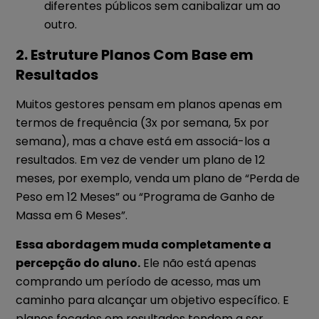
diferentes públicos sem canibalizar um ao
outro.
2. Estruture Planos Com Base em
Resultados
Muitos gestores pensam em planos apenas em
termos de frequência (3x por semana, 5x por
semana), mas a chave está em associá-los a
resultados. Em vez de vender um plano de 12
meses, por exemplo, venda um plano de “Perda de
Peso em 12 Meses” ou “Programa de Ganho de
Massa em 6 Meses”.
Essa abordagem muda completamente a
percepção do aluno.
Ele não está apenas
comprando um período de acesso, mas um
caminho para alcançar um objetivo específico. E
planos focados em resultados tendem a ser