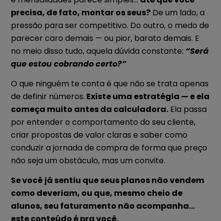
precisa, de fato, montar os seus?
De um lado, a
pressão para ser competitivo. Do outro, o medo de
parecer caro demais — ou pior, barato demais. E
no meio disso tudo, aquela dúvida constante:
“Será
que estou cobrando certo?”
O que ninguém te conta é que não se trata apenas
de definir números.
Existe uma estratégia — e ela
começa muito antes da calculadora.
Ela passa
por entender o comportamento do seu cliente,
criar propostas de valor claras e saber como
conduzir a jornada de compra de forma que preço
não seja um obstáculo, mas um convite.
Se você já sentiu que seus planos não vendem
como deveriam, ou que, mesmo cheio de
alunos, seu faturamento não acompanha…
este conteúdo é pra você.