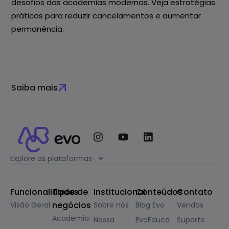
desafios das academias modernas. Veja estratégias
práticas para reduzir cancelamentos e aumentar
permanência.
Saiba mais
Explore as plataformas
Funcionalidades
Tipos de
Institucional
Conteúdos
Contato
negócios
Visão Geral
Sobre nós
Blog Evo
Vendas
Academia
Nossa
EvoEduca
Suporte