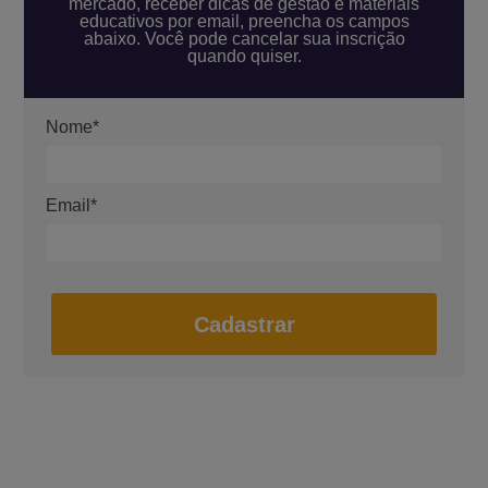
mercado, receber dicas de gestão e materiais
educativos por email, preencha os campos
abaixo. Você pode cancelar sua inscrição
quando quiser.
Nome*
Email*
Cadastrar