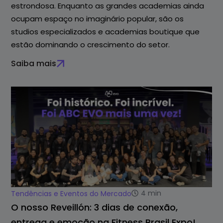
estrondosa. Enquanto as grandes academias ainda
ocupam espaço no imaginário popular, são os
studios especializados e academias boutique que
estão dominando o crescimento do setor.
Saiba mais
4
min
Tendências e Eventos do Mercado
O nosso Reveillón: 3 dias de conexão,
entrega e emoção na Fitness Brasil Expo!