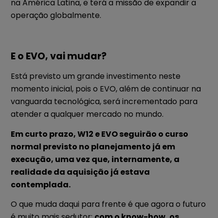
na América Latina, e terá a missão de expandir a
operação globalmente.
E o EVO, vai mudar?
Está previsto um grande investimento neste
momento inicial, pois o EVO, além de continuar na
vanguarda tecnológica, será incrementado para
atender a qualquer mercado no mundo.
Em curto prazo, W12 e EVO seguirão o curso
normal previsto no planejamento já em
execução, uma vez que, internamente, a
realidade da aquisição já estava
contemplada.
O que muda daqui para frente é que agora o futuro
é muito mais sedutor:
com o know-how, os