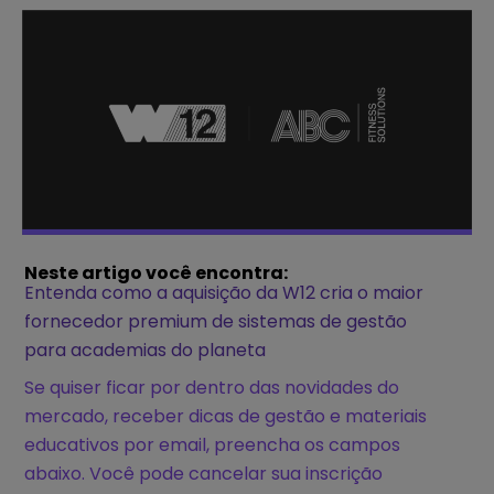
Neste artigo você encontra:
Entenda como a aquisição da W12 cria o maior
fornecedor premium de sistemas de gestão
para academias do planeta
Se quiser ficar por dentro das novidades do
mercado, receber dicas de gestão e materiais
educativos por email, preencha os campos
abaixo. Você pode cancelar sua inscrição