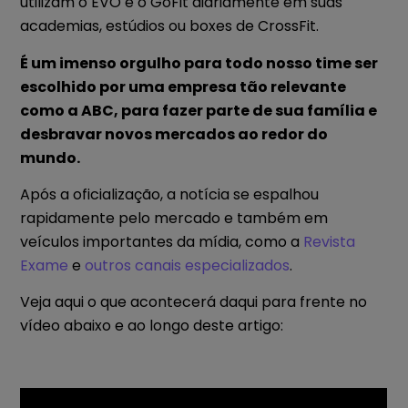
utilizam o EVO e o GoFit diariamente em suas
academias, estúdios ou boxes de CrossFit.
É um imenso orgulho para todo nosso time ser
escolhido por uma empresa tão relevante
como a ABC, para fazer parte de sua família e
desbravar novos mercados ao redor do
mundo.
Após a oficialização, a notícia se espalhou
rapidamente pelo mercado e também em
veículos importantes da mídia, como a
Revista
Exame
e
outros canais especializados
.
Veja aqui o que acontecerá daqui para frente no
vídeo abaixo e ao longo deste artigo: