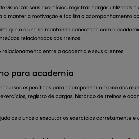
de visualizar seus exercícios, registrar cargas utilizada
da a manter a motivação e facilita o acompanhamento do
rmite que o aluno se mantenha conectado com a academi
nteúdos relacionados aos treinos.
o relacionamento entre a academia e seus clientes.
eino para academia
 recursos específicos para acompanhar o treino dos alun
de exercícios, registro de cargas, histórico de treinos e
 ajuda os alunos a executar os exercícios corretamente