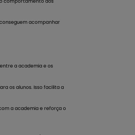
r o comportamento dos
conseguem acompanhar
 entre a academia e os
a os alunos. Isso facilita a
com a academia e reforça o