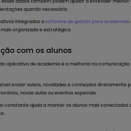
es, esses dados também podem ajudar a entender melho
orientações quando necessário.
cativos integrados a
software de gestão para academias
mais organizada e estratégica.
ção com os alunos
do aplicativo de academia é a melhoria na comunicação
sível enviar avisos, novidades e conteúdos diretamente par
orários, novas aulas ou eventos especiais.
ão constante ajuda a manter os alunos mais conectados 
a.