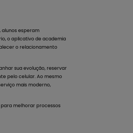
e, alunos esperam
rio, o aplicativo de academia
talecer o relacionamento
anhar sua evolução, reservar
te pelo celular. Ao mesmo
serviço mais moderno,
para melhorar processos