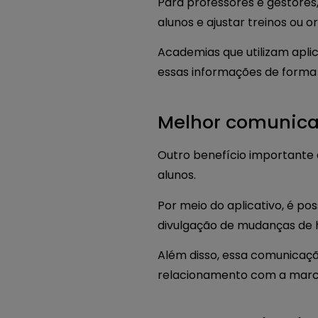
Para professores e gestor
alunos e ajustar treinos ou 
Academias que utilizam apli
essas informações de forma 
Melhor comunica
Outro benefício importante 
alunos.
Por meio do aplicativo, é pos
divulgação de mudanças de h
Além disso, essa comunicaç
relacionamento com a marc