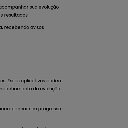
s e acompanhar sua evolução
s resultados.
a, recebendo avisos
os. Esses aplicativos podem
 acompanhamento da evolução
 e acompanhar seu progresso