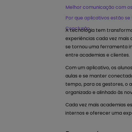
Melhor comunicação com os
Por que aplicativos estão s
Conclusão
A tecnologia tem transforma
experiências cada vez mais di
se tornou uma ferramenta im
entre academias e clientes.
Com um aplicativo, os aluno
aulas e se manter conectad
tempo, para os gestores, o 
organizado e alinhado às no
Cada vez mais academias es
internos e oferecer uma exp