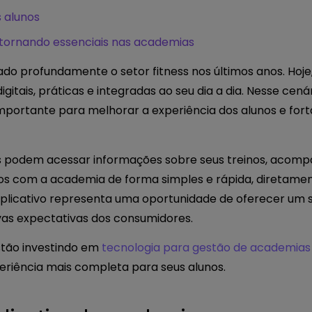
 alunos
e tornando essenciais nas academias
do profundamente o setor fitness nos últimos anos. Hoj
gitais, práticas e integradas ao seu dia a dia. Nesse cená
portante para melhorar a experiência dos alunos e for
s podem acessar informações sobre seus treinos, acomp
os com a academia de forma simples e rápida, diretamen
aplicativo representa uma oportunidade de oferecer um 
vas expectativas dos consumidores.
tão investindo em
tecnologia para gestão de academias
eriência mais completa para seus alunos.