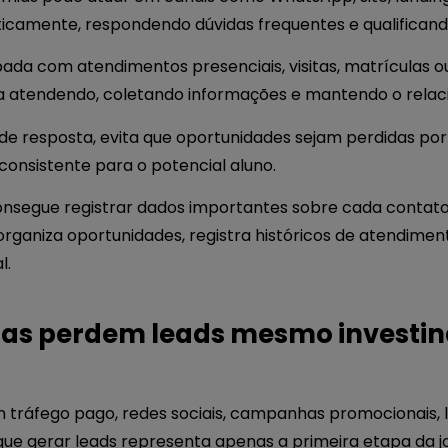
icamente, respondendo dúvidas frequentes e qualificand
ada com atendimentos presenciais, visitas, matrículas 
ua atendendo, coletando informações e mantendo o relac
o de resposta, evita que oportunidades sejam perdidas 
consistente para o potencial aluno.
consegue registrar dados importantes sobre cada contat
 organiza oportunidades, registra históricos de atendime
l.
ias perdem leads mesmo investi
 tráfego pago, redes sociais, campanhas promocionais,
que gerar leads representa apenas a primeira etapa da j