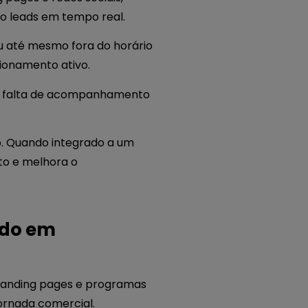
o leads em tempo real.
ou até mesmo fora do horário
ionamento ativo.
por falta de acompanhamento
o. Quando integrado a um
nto e melhora o
ndo em
 landing pages e programas
ornada comercial.