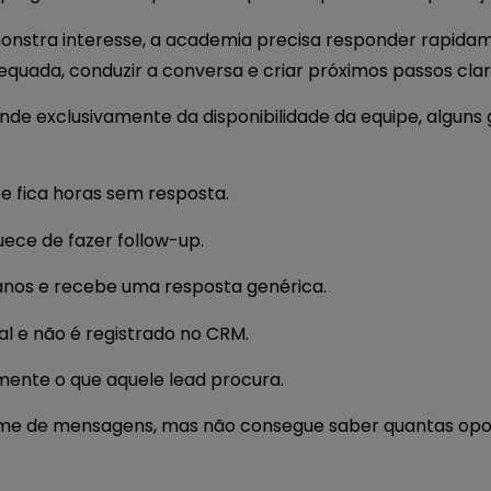
stra interesse, a academia precisa responder rapidame
equada, conduzir a conversa e criar próximos passos clar
de exclusivamente da disponibilidade da equipe, algun
 fica horas sem resposta.
ece de fazer follow-up.
anos e recebe uma resposta genérica.
l e não é registrado no CRM.
ente o que aquele lead procura.
me de mensagens, mas não consegue saber quantas opo