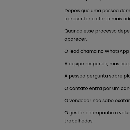
Depois que uma pessoa demon
apresentar a oferta mais ad
Quando esse processo depen
aparecer.
O lead chama no WhatsApp e
A equipe responde, mas esqu
A pessoa pergunta sobre pl
O contato entra por um cana
O vendedor não sabe exatam
O gestor acompanha o volu
trabalhadas.