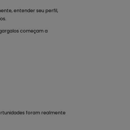
nte, entender seu perfil,
os.
s gargalos começam a
rtunidades foram realmente