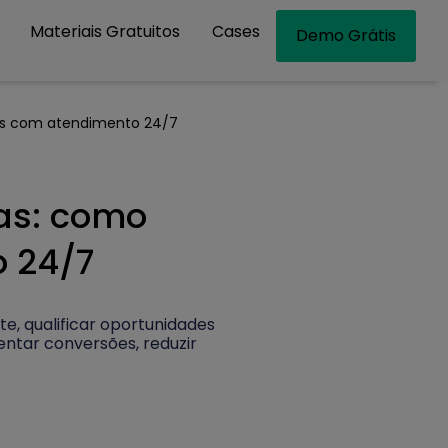
Materiais Gratuitos
Cases
Demo Grátis
ds com atendimento 24/7
as: como
o 24/7
, qualificar oportunidades
ntar conversões, reduzir