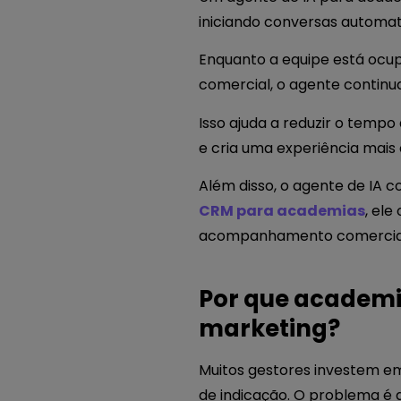
iniciando conversas automat
Enquanto a equipe está ocup
comercial, o agente contin
Isso ajuda a reduzir o temp
e cria uma experiência mais 
Além disso, o agente de IA 
CRM para academias
, ele
acompanhamento comercia
Por que academ
marketing?
Muitos gestores investem em
de indicação. O problema é 