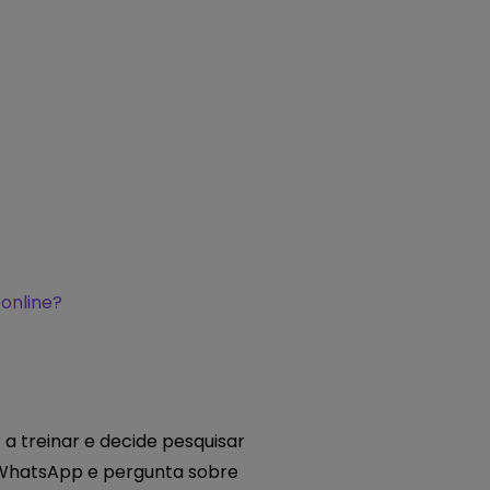
online?
a treinar e decide pesquisar
no WhatsApp e pergunta sobre