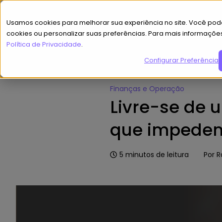
Usamos cookies para melhorar sua experiência no site. Você pode
cookies ou personalizar suas preferências. Para mais informaçõe
Política de Privacidade
.
Configurar Preferências
Home
»
Hub de Conteúdo
»
Livr
Finanças e Operação
Livre-se de 
que impedem
5
minutos de leitura
Por
R