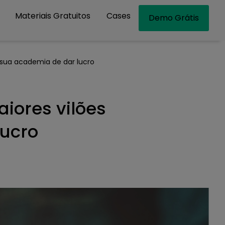
Materiais Gratuitos
Cases
Demo Grátis
 sua academia de dar lucro
iores vilões
ucro