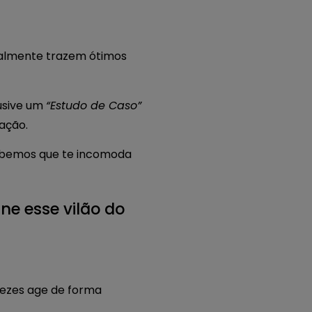
ealmente trazem ótimos
usive um
“Estudo de Caso”
ação.
sabemos que te incomoda
ne esse vilão do
vezes age de forma