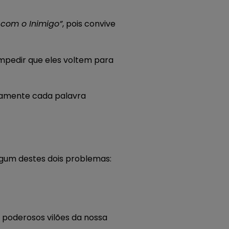
com o Inimigo”
, pois convive
impedir que eles voltem para
ntamente cada palavra
lgum destes dois problemas:
 poderosos vilões da nossa