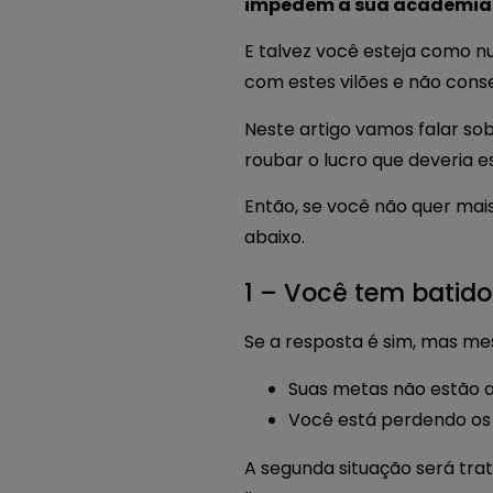
impedem a sua academia d
E talvez você esteja como n
com estes vilões e não con
Neste artigo vamos falar so
roubar o lucro que deveria e
Então, se você não quer mai
abaixo.
1 – Você tem batid
Se a resposta é sim, mas me
Suas metas não estão a
Você está perdendo os
A segunda situação será tra