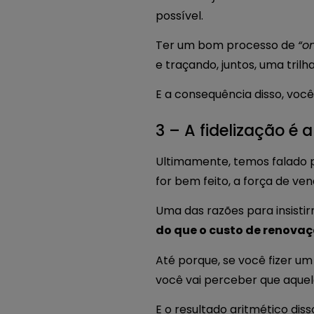
possível.
Ter um bom processo de
“o
e traçando, juntos, uma trilh
E a consequência disso, você
3 – A fidelização é
Ultimamente, temos falado pa
for bem feito, a força de ve
Uma das razões para insisti
do que o custo de renova
Até porque, se você fizer um
você vai perceber que aque
E o resultado aritmético diss