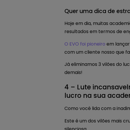
Quer uma dica de estra
Hoje em dia, muitas academ
resultados em termos de eng
O EVO foi pioneiro
em lançar
com um cliente nosso que fa
Já eliminamos 3 vilões do l
demais!
4 – Lute incansavel
lucro na sua acad
Como você lida com a inadi
Este é um dos vilões mais c
silenciosa.