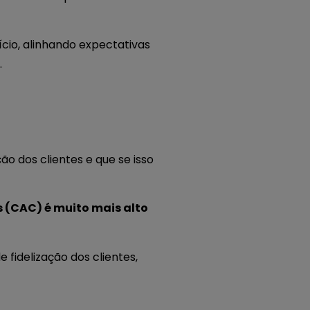
início, alinhando expectativas
.
o dos clientes e que se isso
s (CAC) é muito mais alto
 fidelização dos clientes,