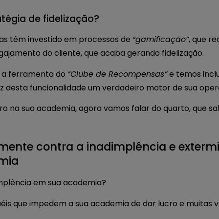
tégia de fidelização?
ias têm investido em processos de
“gamificação”
, que r
ajamento do cliente, que acaba gerando fidelização.
 a ferramenta do
“Clube de Recompensas”
e temos incl
z desta funcionalidade um verdadeiro motor de sua oper
ucro na sua academia, agora vamos falar do quarto, que 
mente contra a inadimplência e extermi
emia
mplência em sua academia?
ruéis que impedem a sua academia de dar lucro e muitas 