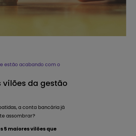
que estão acabando com o
 vilões da gestão
atidas, a conta bancária já
a te assombrar?
s 5 maiores vilões que