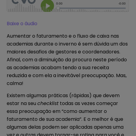
Baixe o áudio
Aumentar o faturamento e o fluxo de caixa nas
academias durante o inverno é sem dúvida um dos
maiores desafios de gestores e coordenadores.
Afinal, com a diminuição da procura neste período
as academias acabam tendo a sua receita
reduzida e com ela a inevitável preocupação. Mas,
calma!
Existem algumas práticas (rápidas) que devem
estar na seu
checklist
todas as vezes começar
essa preocupação em “como aumentar o
faturamento de sua academia”. E o melhor é que
algumas delas podem ser aplicadas apenas uma
vez e outras devem tornar-se rotina para você e