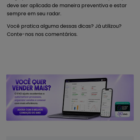
deve ser aplicada de maneira preventiva e estar
sempre em seu radar.
Você pratica alguma dessas dicas? Já utilizou?
Conte-nos nos comentários.