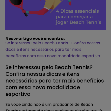
Neste artigo você encontra:
Se interessou pelo Beach Tennis? Confira nossas
dicas e itens necessários para ter mais
benefícios com essa nova modalidade esportiva
Se interessou pelo Beach Tennis?
Confira nossas dicas e itens
necessários para ter mais benefícios
com essa nova modalidade
esportiva
Se você ainda não é um praticante de Beach
Tennis certamente deve conhecer alguém que já