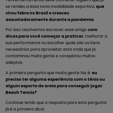
se rendeu a essa nova modalidade esportiva,
que
virou febre no Brasil e cresceu
assustadoramente durante a pandemia
.
Por isso resolvemos escrever esse artigo
com
dicas para você começar a praticar
, melhorar a
sua performance ou escolher quais são os itens
necessários para aproveitar esta onda que já
contaminou muita gente e conquistou muitos
adeptos.
A primeira pergunta que muita gente faz é:
eu
preciso ter alguma experiência com o tênis ou
algum esporte de areia para conseguir jogar
Beach Tennis?
Continue lendo que a resposta para esta pergunta
já é a primeira dica!