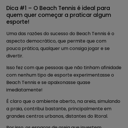
Dica #1 – O Beach Tennis é ideal para
quem quer começar a praticar algum
esporte!
Uma das razões do sucesso do Beach Tennis é o
aspecto democrático, que permite que com
pouca prática, qualquer um consiga jogar e se
divertir.
Isso fez com que pessoas que não tinham afinidade
com nenhum tipo de esporte experimentasse o
Beach Tennis e se apaixonasse quase
imediatamente!
É claro que o ambiente aberto, na areia, simulando
a praia, contribui bastante, principalmente em
grandes centros urbanos, distantes do litoral.
Por isso, os espaços de areia que investem