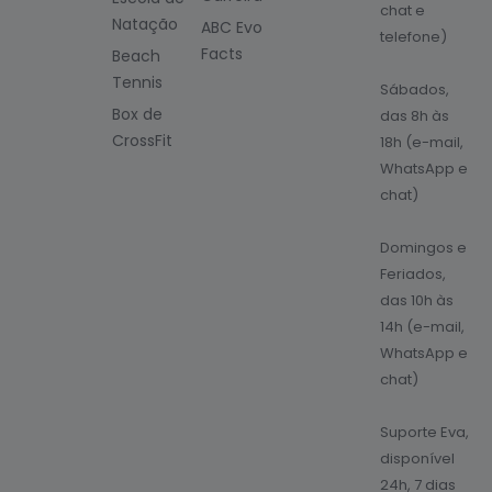
chat e
Natação
ABC Evo
telefone)
Facts
Beach
Tennis
Sábados,
Box de
das 8h às
CrossFit
18h (e-mail,
WhatsApp e
chat)
Domingos e
Feriados,
das 10h às
14h (e-mail,
WhatsApp e
chat)
Suporte Eva,
disponível
24h, 7 dias